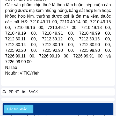
Các sản phẩm chịu thuế là thép tấm hoặc thép cuộn cán
phẳng được mạ kẽm nhúng nóng, bằng sắt hợp kim hoặc
không hợp kim, thường được gọi là tôn mạ kẽm, thuộc
các mã HS: 7210.49.11 00, 7210.49.14 00, 7210.49.15
00, 7210.49.16 00, 7210.49.17 00, 7210.49.18 00,
7210.49.19 00, 7210.49.91 00, 7210.49.99 00,
7212.30.11 00, 7212.30.12 00, 7212.30.13 00,
7212.30.14 00, 7212.30.19 00, 7212.30.90 00,
7225.92.20 00, 7225.92.90 00, 7225.99.90 00,
7226.99.11 00, 7226.99.19 00, 7226.99.91 00 và
7226.99.99 00.
N.Hao
Nguồn: VITIC/Yieh
PRINT
BACK
Các tin khác...