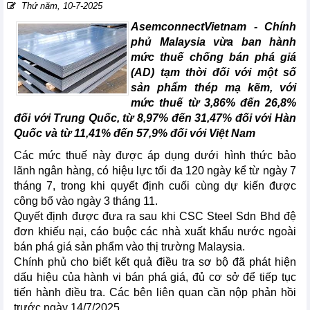
Thứ năm, 10-7-2025
AsemconnectVietnam -
Chính
phủ Malaysia vừa ban hành
mức thuế chống bán phá giá
(AD) tạm thời đối với một số
sản phẩm thép mạ kẽm, với
mức thuế từ 3,86% đến 26,8%
đối với Trung Quốc, từ 8,97% đến 31,47% đối với Hàn
Quốc và từ 11,41% đến 57,9% đối với Việt Nam
Các mức thuế này được áp dụng dưới hình thức bảo
lãnh ngân hàng, có hiệu lực tối đa 120 ngày kể từ ngày 7
tháng 7, trong khi quyết định cuối cùng dự kiến được
công bố vào ngày 3 tháng 11.
Quyết định được đưa ra sau khi CSC Steel Sdn Bhd đệ
đơn khiếu nại, cáo buộc các nhà xuất khẩu nước ngoài
bán phá giá sản phẩm vào thị trường Malaysia.
Chính phủ cho biết kết quả điều tra sơ bộ đã phát hiện
dấu hiệu của hành vi bán phá giá, đủ cơ sở để tiếp tục
tiến hành điều tra. Các bên liên quan cần nộp phản hồi
trước ngày 14/7/2025.