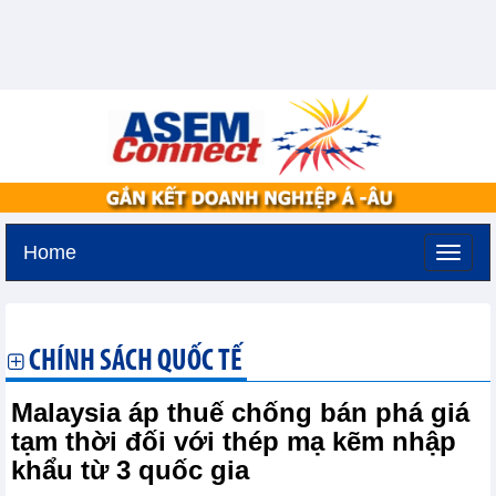
Home
Thứ ba, 11-8-2026 -
3:18
GMT+7
CHÍNH SÁCH QUỐC TẾ
Malaysia áp thuế chống bán phá giá
tạm thời đối với thép mạ kẽm nhập
khẩu từ 3 quốc gia