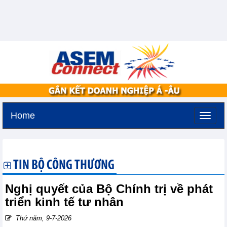
Home
Thứ sáu, 7-8-2026 -
16:35
GMT+7
TIN BỘ CÔNG THƯƠNG
Nghị quyết của Bộ Chính trị về phát
triển kinh tế tư nhân
Thứ năm, 9-7-2026