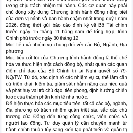
ương chịu trách nhiệm thi hành. Các cơ quan này phải
chủ động xây dựng Chương trình hành động riêng biệt
của đơn vị mình và ban hành chậm nhất trong quý I năm
2026, đồng thời gửi báo cáo định kỳ về Bộ Tài chính
trước ngày 15 tháng 11 hằng năm để tổng hợp, trình
Chính phủ trước ngày 30 tháng 12.
Mục tiêu và nhiệm vụ chung đối với các Bộ, Ngành, Địa
phương
Mục tiêu cốt lõi của Chương trình hành động là thể chế
hóa và thực hiện một cách đồng bộ, nhất quán các quan
điểm chỉ đạo của Bộ Chính trị tại Nghị quyết số 79-
NQ/TW. Từ đó, xác định rõ các nhiệm vụ cụ thể làm căn
cứ triển khai, kiểm tra, giám sát nhằm nâng cao hiệu quả
và phát huy vai trò chủ đạo, tiên phong, định hướng chiến
lược của thành phần kinh tế nhà nước.
Để hiện thực hóa các mục tiêu trên, tất cả các bộ, ngành,
địa phương có trách nhiệm quán triệt sâu sắc các chủ
trương của Đảng đến từng công chức, viên chức và
người lao động. Tư duy quản lý cần chuyển mạnh từ
hành chính thuần túy sang kiến tạo phát triển và quản trị