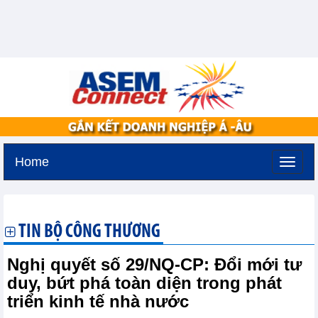
Home
Thứ ba, 11-8-2026 -
2:26
GMT+7
TIN BỘ CÔNG THƯƠNG
Nghị quyết số 29/NQ-CP: Đổi mới tư
duy, bứt phá toàn diện trong phát
triển kinh tế nhà nước