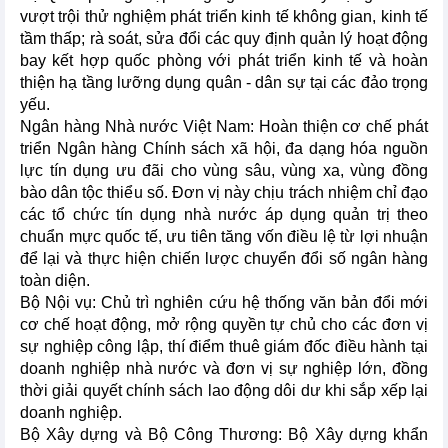
vượt trội thử nghiệm phát triển kinh tế không gian, kinh tế
tầm thấp; rà soát, sửa đổi các quy định quản lý hoạt động
bay kết hợp quốc phòng với phát triển kinh tế và hoàn
thiện hạ tầng lưỡng dụng quân - dân sự tại các đảo trọng
yếu.
Ngân hàng Nhà nước Việt Nam: Hoàn thiện cơ chế phát
triển Ngân hàng Chính sách xã hội, đa dạng hóa nguồn
lực tín dụng ưu đãi cho vùng sâu, vùng xa, vùng đồng
bào dân tộc thiểu số. Đơn vị này chịu trách nhiệm chỉ đạo
các tổ chức tín dụng nhà nước áp dụng quản trị theo
chuẩn mực quốc tế, ưu tiên tăng vốn điều lệ từ lợi nhuận
để lại và thực hiện chiến lược chuyển đổi số ngân hàng
toàn diện.
Bộ Nội vụ: Chủ trì nghiên cứu hệ thống văn bản đổi mới
cơ chế hoạt động, mở rộng quyền tự chủ cho các đơn vị
sự nghiệp công lập, thí điểm thuê giám đốc điều hành tại
doanh nghiệp nhà nước và đơn vị sự nghiệp lớn, đồng
thời giải quyết chính sách lao động dôi dư khi sắp xếp lại
doanh nghiệp.
Bộ Xây dựng và Bộ Công Thương: Bộ Xây dựng khẩn