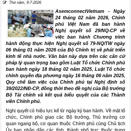
Thứ năm, 9-7-2026
AsemconnectVietnam -
Ngày
24 tháng 02 năm 2026, Chính
phủ Việt Nam đã ban hành
Nghị quyết số 29/NQ-CP về
việc ban hành Chương trình
hành động thực hiện Nghị quyết số 79-NQ/TW ngày
06 tháng 01 năm 2026 của Bộ Chính trị về phát triển
kinh tế nhà nước. Văn bản này dựa trên các căn cứ
pháp lý quan trọng bao gồm Luật Tổ chức Chính phủ
ban hành ngày 18 tháng 02 năm 2025, Luật Tổ chức
chính quyền địa phương ngày 16 tháng 06 năm 2025,
Quy chế làm việc của Chính phủ tại Nghị định số
39/2022/NĐ-CP, đồng thời theo đề nghị của Bộ trưởng
Bộ Tài chính và kết quả biểu quyết của các Thành
viên Chính phủ.
Nghị quyết có hiệu lực kể từ ngày ký ban hành. Về mặt tổ
chức, Chính phủ giao các Bộ trưởng, Thủ trưởng cơ
quan ngang bộ, cơ quan thuộc Chính phủ cùng Chủ tịch
Ủy ban nhân dân các tỉnh, thành phố trực thuộc trung