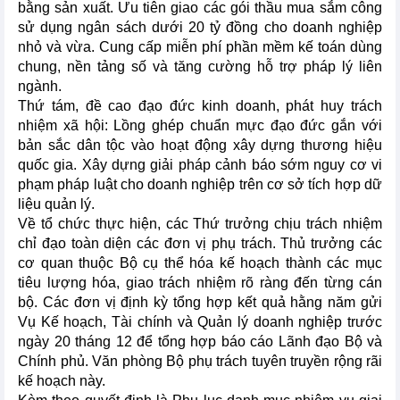
bằng sản xuất. Ưu tiên giao các gói thầu mua sắm công
sử dụng ngân sách dưới 20 tỷ đồng cho doanh nghiệp
nhỏ và vừa. Cung cấp miễn phí phần mềm kế toán dùng
chung, nền tảng số và tăng cường hỗ trợ pháp lý liên
ngành.
Thứ tám, đề cao đạo đức kinh doanh, phát huy trách
nhiệm xã hội: Lồng ghép chuẩn mực đạo đức gắn với
bản sắc dân tộc vào hoạt động xây dựng thương hiệu
quốc gia. Xây dựng giải pháp cảnh báo sớm nguy cơ vi
phạm pháp luật cho doanh nghiệp trên cơ sở tích hợp dữ
liệu quản lý.
Về tổ chức thực hiện, các Thứ trưởng chịu trách nhiệm
chỉ đạo toàn diện các đơn vị phụ trách. Thủ trưởng các
cơ quan thuộc Bộ cụ thể hóa kế hoạch thành các mục
tiêu lượng hóa, giao trách nhiệm rõ ràng đến từng cán
bộ. Các đơn vị định kỳ tổng hợp kết quả hằng năm gửi
Vụ Kế hoạch, Tài chính và Quản lý doanh nghiệp trước
ngày 20 tháng 12 để tổng hợp báo cáo Lãnh đạo Bộ và
Chính phủ. Văn phòng Bộ phụ trách tuyên truyền rộng rãi
kế hoạch này.