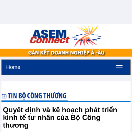
Home
Thứ ba, 11-8-2026 -
3:3
GMT+7
TIN BỘ CÔNG THƯƠNG
Quyết định và kế hoạch phát triển
kinh tế tư nhân của Bộ Công
thương