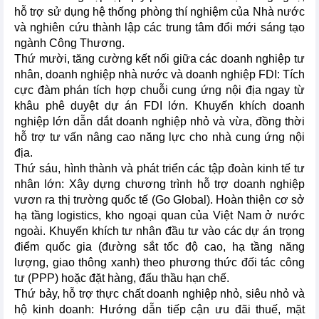
hỗ trợ sử dụng hệ thống phòng thí nghiệm của Nhà nước
và nghiên cứu thành lập các trung tâm đổi mới sáng tạo
ngành Công Thương.
Thứ mười, tăng cường kết nối giữa các doanh nghiệp tư
nhân, doanh nghiệp nhà nước và doanh nghiệp FDI: Tích
cực đàm phán tích hợp chuỗi cung ứng nội địa ngay từ
khâu phê duyệt dự án FDI lớn. Khuyến khích doanh
nghiệp lớn dẫn dắt doanh nghiệp nhỏ và vừa, đồng thời
hỗ trợ tư vấn nâng cao năng lực cho nhà cung ứng nội
địa.
Thứ sáu, hình thành và phát triển các tập đoàn kinh tế tư
nhân lớn: Xây dựng chương trình hỗ trợ doanh nghiệp
vươn ra thị trường quốc tế (Go Global). Hoàn thiện cơ sở
hạ tầng logistics, kho ngoại quan của Việt Nam ở nước
ngoài. Khuyến khích tư nhân đầu tư vào các dự án trọng
điểm quốc gia (đường sắt tốc độ cao, hạ tầng năng
lượng, giao thông xanh) theo phương thức đối tác công
tư (PPP) hoặc đặt hàng, đấu thầu hạn chế.
Thứ bảy, hỗ trợ thực chất doanh nghiệp nhỏ, siêu nhỏ và
hộ kinh doanh: Hướng dẫn tiếp cận ưu đãi thuế, mặt