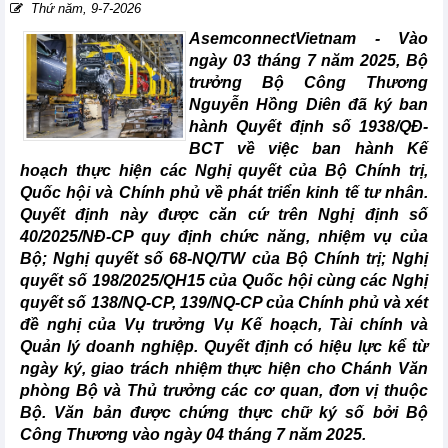
Thứ năm, 9-7-2026
AsemconnectVietnam -
Vào
ngày 03 tháng 7 năm 2025, Bộ
trưởng Bộ Công Thương
Nguyễn Hồng Diên đã ký ban
hành Quyết định số 1938/QĐ-
BCT về việc ban hành Kế
hoạch thực hiện các Nghị quyết của Bộ Chính trị,
Quốc hội và Chính phủ về phát triển kinh tế tư nhân.
Quyết định này được căn cứ trên Nghị định số
40/2025/NĐ-CP quy định chức năng, nhiệm vụ của
Bộ; Nghị quyết số 68-NQ/TW của Bộ Chính trị; Nghị
quyết số 198/2025/QH15 của Quốc hội cùng các Nghị
quyết số 138/NQ-CP, 139/NQ-CP của Chính phủ và xét
đề nghị của Vụ trưởng Vụ Kế hoạch, Tài chính và
Quản lý doanh nghiệp. Quyết định có hiệu lực kể từ
ngày ký, giao trách nhiệm thực hiện cho Chánh Văn
phòng Bộ và Thủ trưởng các cơ quan, đơn vị thuộc
Bộ. Văn bản được chứng thực chữ ký số bởi Bộ
Công Thương vào ngày 04 tháng 7 năm 2025.