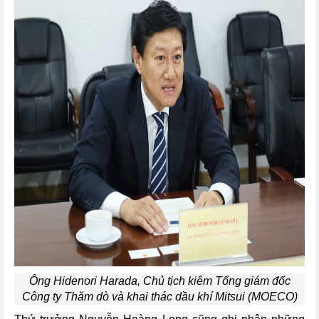
Ông Hidenori Harada, Chủ tịch kiêm Tổng giám đốc
Công ty Thăm dò và khai thác dầu khí Mitsui (MOECO)