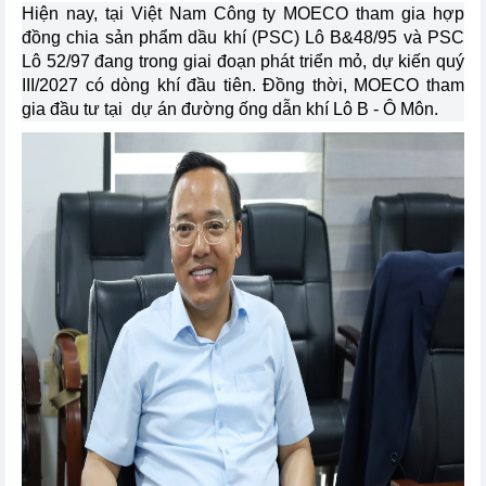
Hiện nay, tại Việt Nam Công ty MOECO tham gia hợp
đồng chia sản phẩm dầu khí (PSC) Lô B&48/95 và PSC
Lô 52/97 đang trong giai đoạn phát triển mỏ, dự kiến quý
III/2027 có dòng khí đầu tiên. Đồng thời, MOECO tham
gia đầu tư tại dự án đường ống dẫn khí Lô B - Ô Môn.