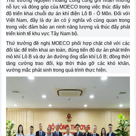
Thứ trưởng Nguyễn Hoàng Long cũng ghi nhận những
nỗ lực và đóng góp của MOECO trong việc thúc đẩy tiến
độ triển khai chuỗi dự án khí điện Lô B - Ô Môn. Đối với
Việt Nam, đây là dự án có ý nghĩa vô cùng quan trọng
trong việc đảm bảo an ninh năng lượng và thúc đẩy phát
triển kinh tế khu vực Tây Nam bộ.
Thứ trưởng đề nghị MOECO phối hợp chặt chẽ với các
đối tác để triển khai an toàn, đúng tiến độ dự án phát triển
mỏ khí Lô B và dự án đường ống dẫn khí Lô B; đồng thời
tăng cường trao đổi, kịp thời tháo gỡ các khó khăn,
vướng mắc phát sinh trong quá trình thực hiện.