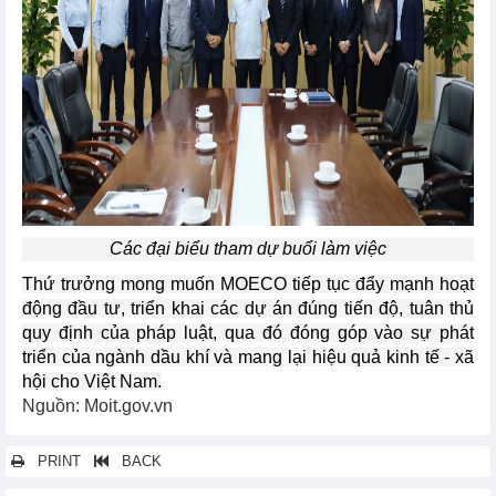
Các đại biểu tham dự buổi làm việc
Thứ trưởng mong muốn MOECO tiếp tục đẩy mạnh hoạt
động đầu tư, triển khai các dự án đúng tiến độ, tuân thủ
quy định của pháp luật, qua đó đóng góp vào sự phát
triển của ngành dầu khí và mang lại hiệu quả kinh tế - xã
hội cho Việt Nam.
Nguồn: Moit.gov.vn
PRINT
BACK