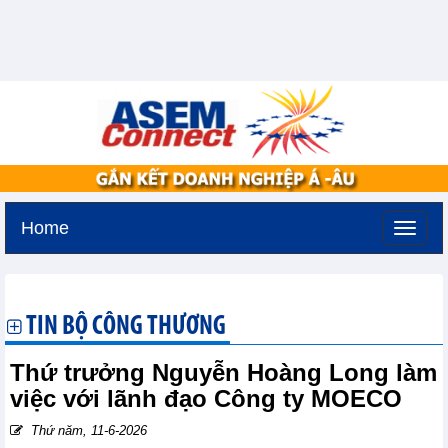
Home
Thứ ba, 11-8-2026 -
1:50
GMT+7
TIN BỘ CÔNG THƯƠNG
Thứ trưởng Nguyễn Hoàng Long làm
việc với lãnh đạo Công ty MOECO
Thứ năm, 11-6-2026