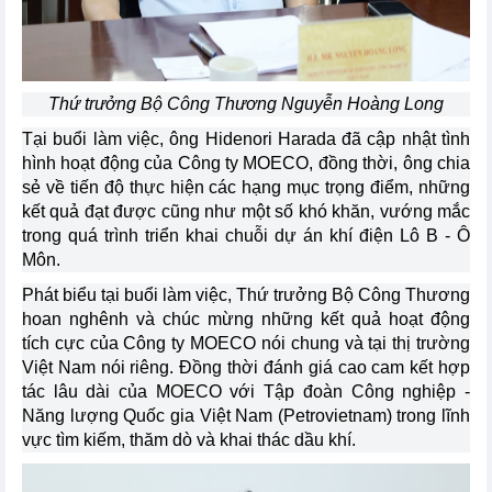
Thứ trưởng Bộ Công Thương Nguyễn Hoàng Long
Tại buổi làm việc, ông Hidenori Harada đã cập nhật tình
hình hoạt động của Công ty MOECO, đồng thời, ông chia
sẻ về tiến độ thực hiện các hạng mục trọng điểm, những
kết quả đạt được cũng như một số khó khăn, vướng mắc
trong quá trình triển khai chuỗi dự án khí điện Lô B - Ô
Môn.
Phát biểu tại buổi làm việc, Thứ trưởng Bộ Công Thương
hoan nghênh và chúc mừng những kết quả hoạt động
tích cực của Công ty MOECO nói chung và tại thị trường
Việt Nam nói riêng. Đồng thời đánh giá cao cam kết hợp
tác lâu dài của MOECO với Tập đoàn Công nghiệp -
Năng lượng Quốc gia Việt Nam (Petrovietnam) trong lĩnh
vực tìm kiếm, thăm dò và khai thác dầu khí.