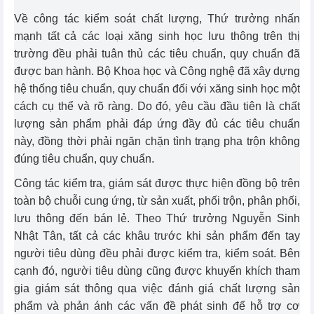
Về công tác kiểm soát chất lượng, Thứ trưởng nhấn
mạnh tất cả các loại xăng sinh học lưu thông trên thị
trường đều phải tuân thủ các tiêu chuẩn, quy chuẩn đã
được ban hành. Bộ Khoa học và Công nghệ đã xây dựng
hệ thống tiêu chuẩn, quy chuẩn đối với xăng sinh học một
cách cụ thể và rõ ràng. Do đó, yêu cầu đầu tiên là chất
lượng sản phẩm phải đáp ứng đầy đủ các tiêu chuẩn
này, đồng thời phải ngăn chặn tình trạng pha trộn không
đúng tiêu chuẩn, quy chuẩn.
Công tác kiểm tra, giám sát được thực hiện đồng bộ trên
toàn bộ chuỗi cung ứng, từ sản xuất, phối trộn, phân phối,
lưu thông đến bán lẻ. Theo Thứ trưởng Nguyễn Sinh
Nhật Tân, tất cả các khâu trước khi sản phẩm đến tay
người tiêu dùng đều phải được kiểm tra, kiểm soát. Bên
cạnh đó, người tiêu dùng cũng được khuyến khích tham
gia giám sát thông qua việc đánh giá chất lượng sản
phẩm và phản ánh các vấn đề phát sinh để hỗ trợ cơ