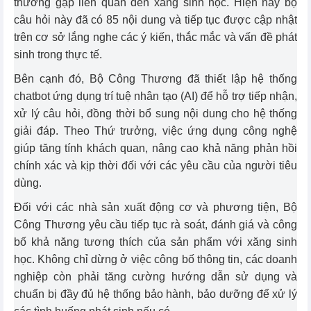
thường gặp liên quan đến xăng sinh học. Hiện nay bộ
câu hỏi này đã có 85 nội dung và tiếp tục được cập nhật
trên cơ sở lắng nghe các ý kiến, thắc mắc và vấn đề phát
sinh trong thực tế.
Bên cạnh đó, Bộ Công Thương đã thiết lập hệ thống
chatbot ứng dụng trí tuệ nhân tạo (AI) để hỗ trợ tiếp nhận,
xử lý câu hỏi, đồng thời bổ sung nội dung cho hệ thống
giải đáp. Theo Thứ trưởng, việc ứng dụng công nghệ
giúp tăng tính khách quan, nâng cao khả năng phản hồi
chính xác và kịp thời đối với các yêu cầu của người tiêu
dùng.
Đối với các nhà sản xuất động cơ và phương tiện, Bộ
Công Thương yêu cầu tiếp tục rà soát, đánh giá và công
bố khả năng tương thích của sản phẩm với xăng sinh
học. Không chỉ dừng ở việc công bố thông tin, các doanh
nghiệp còn phải tăng cường hướng dẫn sử dụng và
chuẩn bị đầy đủ hệ thống bảo hành, bảo dưỡng để xử lý