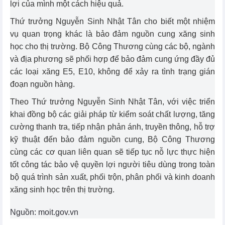
lợi của mình một cách hiệu quả.
Thứ trưởng Nguyễn Sinh Nhật Tân cho biết một nhiệm
vụ quan trọng khác là bảo đảm nguồn cung xăng sinh
học cho thị trường. Bộ Công Thương cùng các bộ, ngành
và địa phương sẽ phối hợp để bảo đảm cung ứng đầy đủ
các loại xăng E5, E10, không để xảy ra tình trạng gián
đoạn nguồn hàng.
Theo Thứ trưởng Nguyễn Sinh Nhật Tân, với việc triển
khai đồng bộ các giải pháp từ kiểm soát chất lượng, tăng
cường thanh tra, tiếp nhận phản ánh, truyền thông, hỗ trợ
kỹ thuật đến bảo đảm nguồn cung, Bộ Công Thương
cùng các cơ quan liên quan sẽ tiếp tục nỗ lực thực hiện
tốt công tác bảo vệ quyền lợi người tiêu dùng trong toàn
bộ quá trình sản xuất, phối trộn, phân phối và kinh doanh
xăng sinh học trên thị trường.
Nguồn: moit.gov.vn