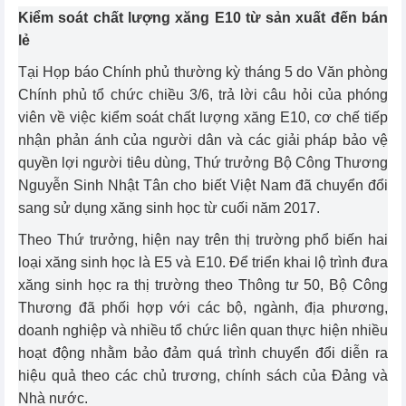
Kiểm soát chất lượng xăng E10 từ sản xuất đến bán
lẻ
Tại Họp báo Chính phủ thường kỳ tháng 5 do Văn phòng
Chính phủ tổ chức chiều 3/6, trả lời câu hỏi của phóng
viên về việc kiểm soát chất lượng xăng E10, cơ chế tiếp
nhận phản ánh của người dân và các giải pháp bảo vệ
quyền lợi người tiêu dùng, Thứ trưởng Bộ Công Thương
Nguyễn Sinh Nhật Tân cho biết Việt Nam đã chuyển đổi
sang sử dụng xăng sinh học từ cuối năm 2017.
Theo Thứ trưởng, hiện nay trên thị trường phổ biến hai
loại xăng sinh học là E5 và E10. Để triển khai lộ trình đưa
xăng sinh học ra thị trường theo Thông tư 50, Bộ Công
Thương đã phối hợp với các bộ, ngành, địa phương,
doanh nghiệp và nhiều tổ chức liên quan thực hiện nhiều
hoạt động nhằm bảo đảm quá trình chuyển đổi diễn ra
hiệu quả theo các chủ trương, chính sách của Đảng và
Nhà nước.