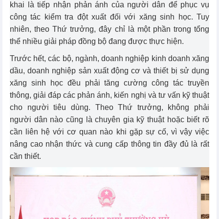
khai là tiếp nhận phản ánh của người dân để phục vụ
công tác kiểm tra đột xuất đối với xăng sinh học. Tuy
nhiên, theo Thứ trưởng, đây chỉ là một phần trong tổng
thể nhiều giải pháp đồng bộ đang được thực hiện.
Trước hết, các bộ, ngành, doanh nghiệp kinh doanh xăng
dầu, doanh nghiệp sản xuất động cơ và thiết bị sử dụng
xăng sinh học đều phải tăng cường công tác truyền
thông, giải đáp các phản ánh, kiến nghị và tư vấn kỹ thuật
cho người tiêu dùng. Theo Thứ trưởng, không phải
người dân nào cũng là chuyên gia kỹ thuật hoặc biết rõ
cần liên hệ với cơ quan nào khi gặp sự cố, vì vậy việc
nâng cao nhận thức và cung cấp thông tin đầy đủ là rất
cần thiết.