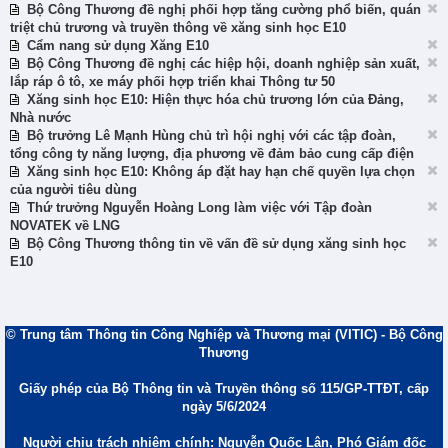
Bộ Công Thương đề nghị phối hợp tăng cường phổ biến, quán
triệt chủ trương và truyền thông về xăng sinh học E10
Cẩm nang sử dụng Xăng E10
Bộ Công Thương đề nghị các hiệp hội, doanh nghiệp sản xuất,
lắp ráp ô tô, xe máy phối hợp triển khai Thông tư 50
Xăng sinh học E10: Hiện thực hóa chủ trương lớn của Đảng,
Nhà nước
Bộ trưởng Lê Mạnh Hùng chủ trì hội nghị với các tập đoàn,
tổng công ty năng lượng, địa phương về đảm bảo cung cấp điện
Xăng sinh học E10: Không áp đặt hay hạn chế quyền lựa chọn
của người tiêu dùng
Thứ trưởng Nguyễn Hoàng Long làm việc với Tập đoàn
NOVATEK về LNG
Bộ Công Thương thông tin về vấn đề sử dụng xăng sinh học
E10
© Trung tâm Thông tin Công Nghiệp và Thương mại (VITIC) - Bộ Công
Thương
Giấy phép của Bộ Thông tin và Truyền thông số 115/GP-TTĐT, cấp
ngày 5/6/2024
Người chịu trách nhiệm chính: Nguyễn Quốc Lân, Phó Giám đốc