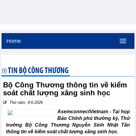
Home
Thứ sáu, 7-8-2026 -
10:18
GMT+7
TIN BỘ CÔNG THƯƠNG
Bộ Công Thương thông tin về kiểm
soát chất lượng xăng sinh học
Thứ năm, 4-6-2026
AsemconnectVietnam -
Tại họp
Báo Chính phủ thường kỳ, Thứ
trưởng Bộ Công Thương Nguyễn Sinh Nhật Tân
thông tin về kiểm soát chất lượng xăng sinh học.