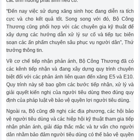
các tình huống phát sinh nếu có.
“Đến nay việc sử dụng xăng sinh học đang diễn ra tích
cực và cho kết quả tốt. Song song với đó, Bộ Công
Thương cũng phối hợp với các chuyên gia kỹ thuật để
xây dựng các hướng dẫn xử lý sự cố và tiếp tục biên
soạn các ấn phẩm chuyên sâu phục vụ người dân”, Thứ
trưởng thông tin.
Về cơ chế tiếp nhận phản ánh, Bộ Công Thương đã có
các kênh tiếp nhận và đang xây dựng quy trình chuyên
biệt đối với các phản ánh liên quan đến xăng E5 và E10.
Quy trình này sẽ bao gồm các bước tiếp nhận, xử lý và
giải quyết kiến nghị của người tiêu dùng theo đúng quy
định của pháp luật về bảo vệ quyền lợi người tiêu dùng.
Ngoài ra, Bộ cũng đề nghị các địa phương, các hội bảo
vệ người tiêu dùng và các hiệp hội kỹ thuật tham gia tiếp
nhận phản ánh, giải đáp thắc mắc và tư vấn cho người
dân nhằm bảo đảm người tiêu dùng có thể bảo vệ quyền