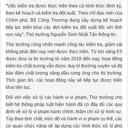
“Việc kiểm tra được thực hiện theo cả hình thức định kỳ,
theo kế hoạch và kiểm tra đột xuất. Theo chỉ đạo mới của
Chính phủ, Bộ Công Thương đang xây dựng kế hoạch
tiếp tục triển khai các đợt kiểm tra đột xuất đối với lĩnh
vực này”, Thứ trưởng Nguyễn Sinh Nhật Tân thông tin.
Thứ trưởng cũng nhấn mạnh công tác kiểm tra, giám sát
không phải đến nay mới được thực hiện. Từ khi xăng E5
được đưa ra thị trường từ năm 2018 đến nay, hoạt động
kiểm tra chất lượng vẫn được duy trì thường xuyên và đã
bảo đảm chất lượng xăng dầu cung ứng cho thị trường.
Thời gian tới, các hoạt động này sẽ tiếp tục được triển
khai liên tục.
Đối với việc xử lý các hành vi vi phạm, Thứ trưởng cho
biết hệ thống pháp luật hiện hành đã có đầy đủ các quy
định về xử lý vi phạm hành chính, thậm chí xử lý hình sự.
Tùy theo tính chất, mức độ và hành vi vi phạm cụ thể, các
cơ quan chức năng sẽ áp dụng các hình thức xử lý phù