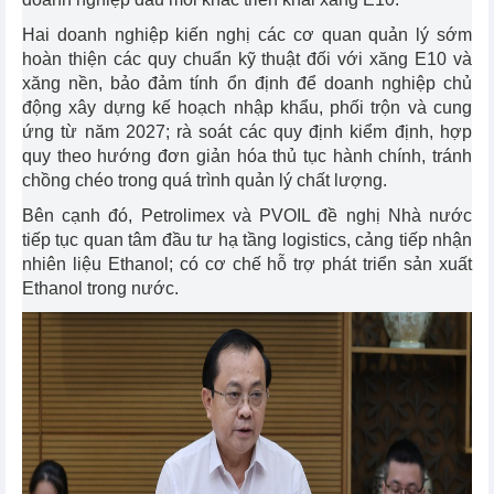
Hai doanh nghiệp kiến nghị các cơ quan quản lý sớm
hoàn thiện các quy chuẩn kỹ thuật đối với xăng E10 và
xăng nền, bảo đảm tính ổn định để doanh nghiệp chủ
động xây dựng kế hoạch nhập khẩu, phối trộn và cung
ứng từ năm 2027; rà soát các quy định kiểm định, hợp
quy theo hướng đơn giản hóa thủ tục hành chính, tránh
chồng chéo trong quá trình quản lý chất lượng.
Bên cạnh đó, Petrolimex và PVOIL đề nghị Nhà nước
tiếp tục quan tâm đầu tư hạ tầng logistics, cảng tiếp nhận
nhiên liệu Ethanol; có cơ chế hỗ trợ phát triển sản xuất
Ethanol trong nước.