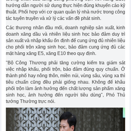
hướng dẫn người sử dụng thực hiện đúng khuyến cáo kỹ
thuật. Phối hợp với cơ quan quản lý nhà nước trong công
tác tuyên truyền và xử lý các vấn đề phát sinh.
Các thương nhân đầu mối, doanh nghiệp sản xuất, kinh
doanh xăng dầu và nhiên liệu sinh học bảo đảm duy trì
sản xuất và nhập khẩu ổn định để cung ứng đủ nhiên liệu
cho phối trộn xăng sinh học, bảo đảm cung ứng đủ các
mặt hàng xăng E5, xăng E10 theo quy định.
"Bộ Công Thương phải tăng cường kiểm tra giám sát
việc nhập khẩu, phối trộn, bảo đảm đúng quy chuẩn. Ở
thành phố hay nông thôn, miền núi, vùng sâu, vùng xa thì
tiêu chuẩn cũng đều phải giống nhau. Không để khâu
phối trộn làm ảnh hưởng đến chất lượng sản phẩm xăng
sinh học, ảnh hưởng đến người tiêu dùng", Phó Thủ
tướng Thường trực nói.