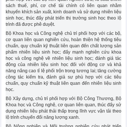
sách thuế, phí, cơ chế tài chính có liên quan nhằm
khuyến khích sản xuất, kinh doanh và sử dụng nhiên liệu
sinh học, thúc đẩy phát triển thị trường sinh học theo lộ
trình đã được phê duyệt.
Bộ Khoa học và Công nghệ chủ trì phối hợp với các bộ,
cơ quan liên quan nghiên cứu, hoàn thiện hệ thống tiêu
chuẩn, quy chuẩn kỹ thuật liên quan đến chất lượng sản
phẩm nhiên liệu sinh học; đẩy mạnh nghiên cứu khoa
học và công nghệ về nhiên liệu sinh học; đánh giá tác
động của nhiên liệu sinh học đối với động cơ và khả
năng nâng cao tỉ lệ phối trộn trong tương lai; tăng cường
công tác kiểm tra, đánh giá sự phù hợp với các tiêu
chuẩn, quy chuẩn kỹ thuật liên quan đến nhiên liệu sinh
học.
Bộ Xây dựng, chủ trì phối hợp với Bộ Công Thương, Bộ
Khoa học và Công nghệ, cơ quan liên quan, thúc đẩy sử
dụng nhiên liệu phát thải thấp trong lĩnh vực vận tải theo
lộ trình chuyển đổi năng lượng xanh.
Bộ Nông nghiệp và Môi trường nghiên cứu phát triển