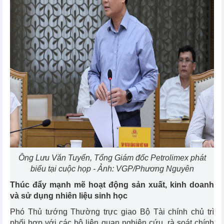
Ông Lưu Văn Tuyển, Tổng Giám đốc Petrolimex phát
biểu tại cuộc họp - Ảnh: VGP/Phương Nguyên
Thúc đẩy mạnh mẽ hoạt động sản xuất, kinh doanh
và sử dụng nhiên liệu sinh học
Phó Thủ tướng Thường trực giao Bộ Tài chính chủ trì
phối hợp với các bộ liên quan nghiên cứu, rà soát chính