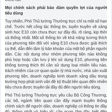
Mọi chính sách phải bảo đảm quyền lợi của người
tiêu dùng
Tuy nhiên, Phó Thủ tướng Thường trực chỉ ra một số hạn
chế. Trước hết công tác thông tin, tuyên truyền về xăng
sinh học E10 còn chưa thực sự đầy đủ, rõ ràng, kịp thời
và thống nhất. Một số thông tin về khả năng tương thích
của phương tiện đối với xăng E10 chưa được giải thích
cụ thể, dẫn đến tâm lý băn khoăn của một bộ phận người
dân. Các nội dung như nhóm phương tiện nào không
phù hợp hoặc cần lưu ý khi sử dụng E10, phương tiện
không tương thích thì cần sử dụng loại nhiên liệu nào,
trách nhiệm của cơ quan quản lý nhà nước, nhà sản xuất
phương tiện, doanh nghiệp kinh doanh xăng dầu trong
trường hợp phát sinh vấn đề kỹ thuật liên quan đến nhiên
liệu chưa được truyền tải đầy đủ đến người tiêu dùng.
Phó Thủ tướng Thường trực yêu cầu Bộ Công Thương,
các bộ, ngành liên quan cần đẩy mạnh truyền thông
chính sách để người dân, doanh nghiệp có thông tin đầy
đủ, thống nhất và hiểu rõ; cần quan tâm đặc biệt đến