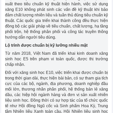
xuất theo tiêu chuẩn kỹ thuật hiện hành, việc sử dụng
xăng E10 không phát sinh các vấn đề kỹ thuật khi bảo
đảm chất lượng nhiên liệu và tuân thủ đúng tiêu chuẩn kỹ
thuật. Các quốc gia triển khai thành công đều thực hiện
đồng bộ các giải pháp về tiêu chuẩn, chất lượng, hạ tầng
phối trộn, hệ thống phân phối và công tác truyền thông
hướng dẫn người tiêu dùng.
Lộ trình được chuẩn bị kỹ lưỡng nhiều mặt
Từ năm 2018, Việt Nam đã triển khai kinh doanh xăng
sinh học E5 trên phạm vi toàn quốc, được thị trường
chấp nhận.
Đối với xăng sinh học E10, việc triển khai được chuẩn bị
trong thời gian dài, thực hiện bài bản, có sự tham gia tích
cực của các bộ, ngành, địa phương, doanh nghiệp đầu
mối lớn, thương nhân phân phối, hệ thống bán lẻ xăng
dầu, các hiệp hội ngành hàng và đơn vị sản xuất nhiên
liệu sinh học. Đồng thời có sự hợp tác của tổ chức quốc
tế như Hội đồng Ngũ cốc và Sinh phẩm Hoa Kỳ, Trung
tâm Nhiên liệu Xanh toàn cầu, Hội Nhiên liệu sinh học