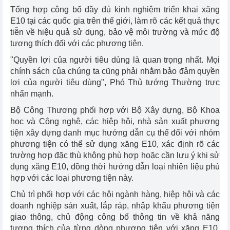
Tổng hợp công bố đầy đủ kinh nghiệm triển khai xăng
E10 tại các quốc gia trên thế giới, làm rõ các kết quả thực
tiễn về hiệu quả sử dụng, bảo vệ môi trường và mức độ
tương thích đối với các phương tiện.
"Quyền lợi của người tiêu dùng là quan trọng nhất. Mọi
chính sách của chúng ta cũng phải nhằm bảo đảm quyền
lợi của người tiêu dùng", Phó Thủ tướng Thường trực
nhấn mạnh.
Bộ Công Thương phối hợp với Bộ Xây dựng, Bộ Khoa
học và Công nghệ, các hiệp hội, nhà sản xuất phương
tiện xây dựng danh mục hướng dẫn cụ thể đối với nhóm
phương tiện có thể sử dụng xăng E10, xác định rõ các
trường hợp đặc thù không phù hợp hoặc cần lưu ý khi sử
dụng xăng E10, đồng thời hướng dẫn loại nhiên liệu phù
hợp với các loại phương tiện này.
Chủ trì phối hợp với các hội ngành hàng, hiệp hội và các
doanh nghiệp sản xuất, lắp ráp, nhập khẩu phương tiện
giao thông, chủ động công bố thông tin về khả năng
tương thích của từng dòng phương tiện với xăng E10,