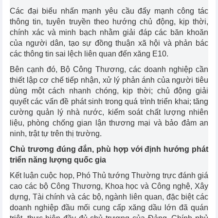
Các đại biểu nhấn mạnh yêu cầu đẩy mạnh công tác
thông tin, tuyên truyền theo hướng chủ động, kịp thời,
chính xác và minh bạch nhằm giải đáp các băn khoăn
của người dân, tạo sự đồng thuận xã hội và phản bác
các thông tin sai lệch liên quan đến xăng E10.
Bên cạnh đó, Bộ Công Thương, các doanh nghiệp cần
thiết lập cơ chế tiếp nhận, xử lý phản ánh của người tiêu
dùng một cách nhanh chóng, kịp thời; chủ động giải
quyết các vấn đề phát sinh trong quá trình triển khai; tăng
cường quản lý nhà nước, kiểm soát chất lượng nhiên
liệu, phòng chống gian lận thương mại và bảo đảm an
ninh, trật tự trên thị trường.
Chủ trương đúng đắn, phù hợp với định hướng phát
triển năng lượng quốc gia
Kết luận cuộc họp, Phó Thủ tướng Thường trực đánh giá
cao các bộ Công Thương, Khoa học và Công nghệ, Xây
dựng, Tài chính và các bộ, ngành liên quan, đặc biệt các
doanh nghiệp đầu mối cung cấp xăng dầu lớn đã quán