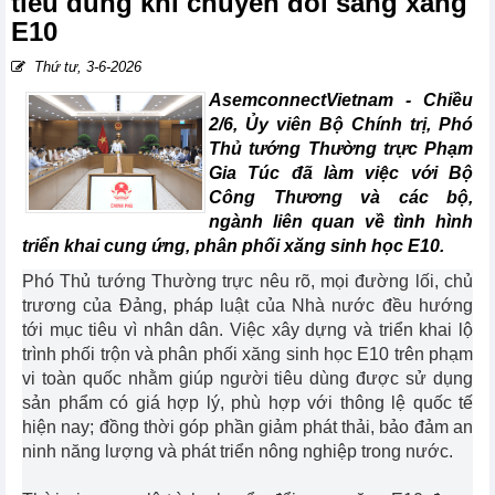
tiêu dùng khi chuyển đổi sang xăng
E10
Thứ tư, 3-6-2026
AsemconnectVietnam -
Chiều
2/6, Ủy viên Bộ Chính trị, Phó
Thủ tướng Thường trực Phạm
Gia Túc đã làm việc với Bộ
Công Thương và các bộ,
ngành liên quan về tình hình
triển khai cung ứng, phân phối xăng sinh học E10.
Phó Thủ tướng Thường trực nêu rõ, mọi đường lối, chủ
trương của Đảng, pháp luật của Nhà nước đều hướng
tới mục tiêu vì nhân dân. Việc xây dựng và triển khai lộ
trình phối trộn và phân phối xăng sinh học E10 trên phạm
vi toàn quốc nhằm giúp người tiêu dùng được sử dụng
sản phẩm có giá hợp lý, phù hợp với thông lệ quốc tế
hiện nay; đồng thời góp phần giảm phát thải, bảo đảm an
ninh năng lượng và phát triển nông nghiệp trong nước.