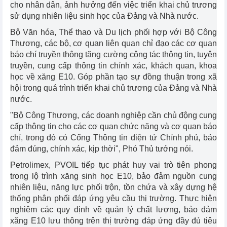
cho nhân dân, ảnh hưởng đến việc triển khai chủ trương
sử dụng nhiên liệu sinh học của Đảng và Nhà nước.
Bộ Văn hóa, Thể thao và Du lịch phối hợp với Bộ Công
Thương, các bộ, cơ quan liên quan chỉ đạo các cơ quan
báo chí truyền thông tăng cường công tác thông tin, tuyên
truyền, cung cấp thông tin chính xác, khách quan, khoa
học về xăng E10. Góp phần tạo sự đồng thuận trong xã
hội trong quá trình triển khai chủ trương của Đảng và Nhà
nước.
"Bộ Công Thương, các doanh nghiệp cần chủ động cung
cấp thông tin cho các cơ quan chức năng và cơ quan báo
chí, trong đó có Cổng Thông tin điện tử Chính phủ, bảo
đảm đúng, chính xác, kịp thời", Phó Thủ tướng nói.
Petrolimex, PVOIL tiếp tục phát huy vai trò tiên phong
trong lộ trình xăng sinh học E10, bảo đảm nguồn cung
nhiên liệu, năng lực phối trộn, tồn chứa và xây dựng hệ
thống phân phối đáp ứng yêu cầu thị trường. Thực hiện
nghiêm các quy định về quản lý chất lượng, bảo đảm
xăng E10 lưu thông trên thị trường đáp ứng đầy đủ tiêu