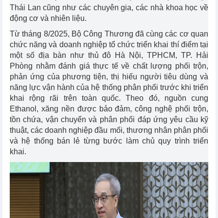
Thái Lan cũng như các chuyên gia, các nhà khoa học về
động cơ và nhiên liệu.
Từ tháng 8/2025, Bộ Công Thương đã cùng các cơ quan
chức năng và doanh nghiệp tổ chức triển khai thí điểm tại
một số địa bàn như thủ đô Hà Nội, TPHCM, TP. Hải
Phòng nhằm đánh giá thực tế về chất lượng phối trộn,
phản ứng của phương tiện, thị hiếu người tiêu dùng và
năng lực vận hành của hệ thống phân phối trước khi triển
khai rộng rãi trên toàn quốc. Theo đó, nguồn cung
Ethanol, xăng nền được bảo đảm, công nghệ phối trộn,
tồn chứa, vận chuyển và phân phối đáp ứng yêu cầu kỹ
thuật, các doanh nghiệp đầu mối, thương nhân phân phối
và hệ thống bán lẻ từng bước làm chủ quy trình triển
khai.