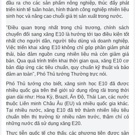
đầu ra cho các sản phẩm nông nghiệp, thúc đẩy phát
triển kinh tế tuần hoàn, hình thành công nghiệp nhiên liệu
sinh học và nâng cao chuỗi giá trị sản xuất trong nước.
"Điều quan trọng nhất trong chủ trương, chính sách
chuyển đổi sang xăng E10 là hướng tới tạo điều kiện tốt
nhất cho người dân, người tiêu dùng và doanh nghiệp.
Việc triển khai xăng E10 không chỉ góp phần giảm phát
thải, bảo đảm nguồn cung nhiên liệu mà còn giảm giá
bán. Qua quá trình triển khai thời gian qua, xăng E10 cơ
bản đáp ứng các tiêu chuẩn, quy chuẩn kỹ thuật và bảo
đảm an toàn", Phó Thủ tướng Thường trực nói.
Phó Thủ tướng cho biết, xăng sinh học E10 đã được
nhiều quốc gia trên thế giới sử dụng rộng rãi trong thời
gian dài như: Hoa Kỳ, Brazil, Ấn Độ, Thái Lan, các nước
thuộc Liên minh Châu Âu (EU) và nhiều quốc gia khác.
Tại nhiều nước, xăng E10 đã trở thành nhiên liệu tiêu
chuẩn trên thị trường từ nhiều năm trước, thậm chí có
những nước đã sử dụng xăng E20.
Thực tiễn quốc tế cho thấy, các phương tiện được sản