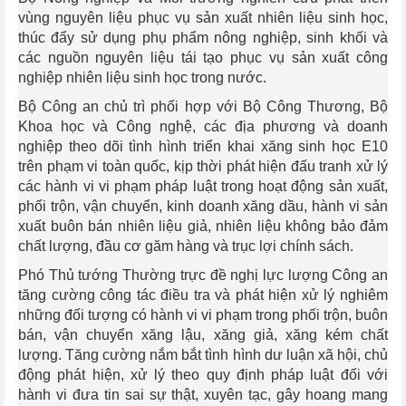
vùng nguyên liệu phục vụ sản xuất nhiên liệu sinh học,
thúc đẩy sử dụng phụ phẩm nông nghiệp, sinh khối và
các nguồn nguyên liệu tái tạo phục vụ sản xuất công
nghiệp nhiên liệu sinh học trong nước.
Bộ Công an chủ trì phối hợp với Bộ Công Thương, Bộ
Khoa học và Công nghệ, các địa phương và doanh
nghiệp theo dõi tình hình triển khai xăng sinh học E10
trên phạm vi toàn quốc, kịp thời phát hiện đấu tranh xử lý
các hành vi vi phạm pháp luật trong hoạt động sản xuất,
phối trộn, vận chuyển, kinh doanh xăng dầu, hành vi sản
xuất buôn bán nhiên liệu giả, nhiên liệu không bảo đảm
chất lượng, đầu cơ găm hàng và trục lợi chính sách.
Phó Thủ tướng Thường trực đề nghị lực lượng Công an
tăng cường công tác điều tra và phát hiện xử lý nghiêm
những đối tượng có hành vi vi phạm trong phối trộn, buôn
bán, vận chuyển xăng lậu, xăng giả, xăng kém chất
lượng. Tăng cường nắm bắt tình hình dư luận xã hội, chủ
động phát hiện, xử lý theo quy định pháp luật đối với
hành vi đưa tin sai sự thật, xuyên tạc, gây hoang mang