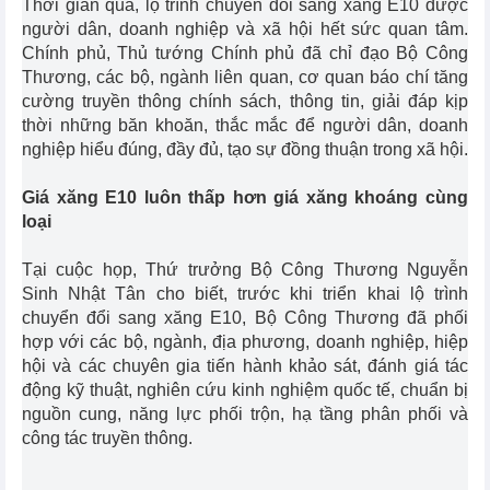
Thời gian qua, lộ trình chuyển đổi sang xăng E10 được
người dân, doanh nghiệp và xã hội hết sức quan tâm.
Chính phủ, Thủ tướng Chính phủ đã chỉ đạo Bộ Công
Thương, các bộ, ngành liên quan, cơ quan báo chí tăng
cường truyền thông chính sách, thông tin, giải đáp kịp
thời những băn khoăn, thắc mắc để người dân, doanh
nghiệp hiểu đúng, đầy đủ, tạo sự đồng thuận trong xã hội.
Giá xăng E10 luôn thấp hơn giá xăng khoáng cùng
loại
Tại cuộc họp, Thứ trưởng Bộ Công Thương Nguyễn
Sinh Nhật Tân cho biết, trước khi triển khai lộ trình
chuyển đổi sang xăng E10, Bộ Công Thương đã phối
hợp với các bộ, ngành, địa phương, doanh nghiệp, hiệp
hội và các chuyên gia tiến hành khảo sát, đánh giá tác
động kỹ thuật, nghiên cứu kinh nghiệm quốc tế, chuẩn bị
nguồn cung, năng lực phối trộn, hạ tầng phân phối và
công tác truyền thông.