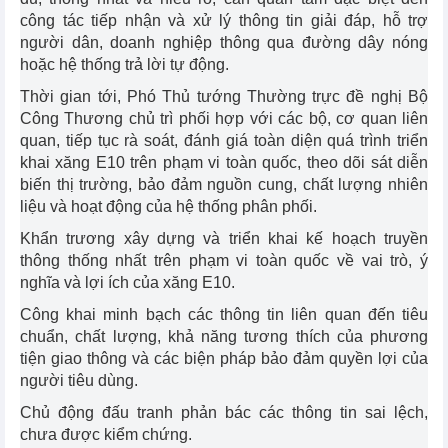
công tác tiếp nhận và xử lý thông tin giải đáp, hỗ trợ
người dân, doanh nghiệp thông qua đường dây nóng
hoặc hệ thống trả lời tự động.
Thời gian tới, Phó Thủ tướng Thường trực đề nghị Bộ
Công Thương chủ trì phối hợp với các bộ, cơ quan liên
quan, tiếp tục rà soát, đánh giá toàn diện quá trình triển
khai xăng E10 trên phạm vi toàn quốc, theo dõi sát diễn
biến thị trường, bảo đảm nguồn cung, chất lượng nhiên
liệu và hoạt động của hệ thống phân phối.
Khẩn trương xây dựng và triển khai kế hoạch truyền
thông thống nhất trên phạm vi toàn quốc về vai trò, ý
nghĩa và lợi ích của xăng E10.
Công khai minh bạch các thông tin liên quan đến tiêu
chuẩn, chất lượng, khả năng tương thích của phương
tiện giao thông và các biện pháp bảo đảm quyền lợi của
người tiêu dùng.
Chủ động đấu tranh phản bác các thông tin sai lệch,
chưa được kiểm chứng.