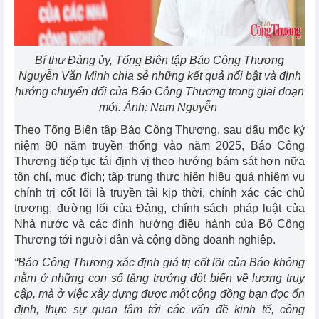
Bí thư Đảng ủy, Tổng Biên tập Báo Công Thương
Nguyễn Văn Minh chia sẻ những kết quả nổi bật và định
hướng chuyển đổi của Báo Công Thương trong giai đoạn
mới. Ảnh: Nam Nguyễn
Theo Tổng Biên tập Báo Công Thương, sau dấu mốc kỷ
niệm 80 năm truyền thống vào năm 2025, Báo Công
Thương tiếp tục tái định vị theo hướng bám sát hơn nữa
tôn chỉ, mục đích; tập trung thực hiện hiệu quả nhiệm vụ
chính trị cốt lõi là truyền tải kịp thời, chính xác các chủ
trương, đường lối của Đảng, chính sách pháp luật của
Nhà nước và các định hướng điều hành của Bộ Công
Thương tới người dân và cộng đồng doanh nghiệp.
“Báo Công Thương xác định giá trị cốt lõi của Báo không
nằm ở những con số tăng trưởng đột biến về lượng truy
cập, mà ở việc xây dựng được một cộng đồng bạn đọc ổn
định, thực sự quan tâm tới các vấn đề kinh tế, công