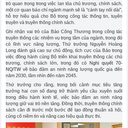
trò quan trọng trong việc lan tỏa chủ trương, chính sách,
một cơ quan báo chí ngành mạnh sẽ là “cánh tay nối dài”,
hỗ trợ hiệu quả cho Bộ trong công tác thông tin, tuyên
truyền và truyền thông chính sách.
Ghi nhận vai trò của Báo Công Thương trong công tác
truyền thông các nhiệm vụ trọng tâm của ngành, trong đó
có lĩnh vực năng lượng, Thứ trưởng Nguyễn Hoàng
Long đánh giá cao sự chủ động, tích cực của Báo trong
việc đồng hành cùng Bộ triển khai truyền thông các chủ
trương, chính sách lớn, trong đó có
Nghị quyết 70-
NQ/TW
về bảo đảm an ninh năng lượng quốc gia đến
năm 2030, tầm nhìn đến năm 2045.
Thứ trưởng cho rằng, trong bối cảnh mục tiêu tăng
trưởng hai con số đang trở thành yêu cầu xuyên suốt
trong điều hành kinh tế, việc bảo đảm an ninh năng
lượng giữ vai trò nền tảng. Đồng thời, truyền thông chính
sách cần đi trước một bước để tạo đồng thuận xã hội,
củng cố niềm tin và nâng cao hiệu quả thực thi.