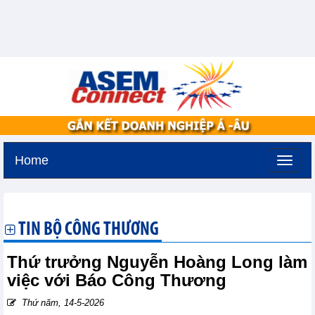
Home
Thứ sáu, 7-8-2026 -
19:38
GMT+7
TIN BỘ CÔNG THƯƠNG
Thứ trưởng Nguyễn Hoàng Long làm
việc với Báo Công Thương
Thứ năm, 14-5-2026