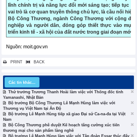
lĩnh chính trị và năng lực đổi mới sáng tạo; tiếp tục k
vai trò là cơ quan truyền thông chủ lực, là cầu nối hiệu
Bộ Công Thương, ngành Công Thương với cộng đồ
nghiệp và người dân, đóng góp thiết thực vào mục t
triển kinh tế - xã hội của đất nước trong giai đoạn mới.
Nguồn: moit.gov.vn
PRINT
BACK
Các tin khác...
Thứ trưởng Trương Thanh Hoài làm việc với Thống đốc tỉnh
Yamanashi, Nhật Bản
Bộ trưởng Bộ Công Thương Lê Mạnh Hùng làm việc với
Thương vụ Việt Nam tại Ấn Độ
Bộ trưởng Lê Mạnh Hùng tiếp xã giao Đại sứ Ca-na-đa tại Việt
Nam
Bộ Công Thương phê duyệt Kế hoạch tăng cường xúc tiến
thương mại cho sản phẩm làng nghề
Bộ trưởng Lê Mạnh Hùng làm việc với Tập đoàn Essar thúc đẩy