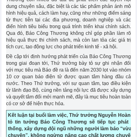
dung chuyên sâu, đặc biệt là các tác phẩm phản ánh mô
hình hiệu quả, cách làm hay, cũng như những điểm sáng
từ thực tiễn tại các địa phương, doanh nghiệp và các
điển hình tiêu biểu trong quá trình triển khai chính sách.
Qua đó, Báo Công Thương không chỉ góp phần làm rõ
hiệu quả thực thi chính sách, mà còn lan tỏa các giá trị
tích cực, tạo động lực cho phát triển kinh tế - xã hội.
Đề cập tới định hướng phát triển của Báo Công Thương
trong giai đoạn tới, Thứ trưởng bày tỏ sự ghi nhận đối
với mục tiêu mà Báo đề ra là đến năm 2030 lọt vào nhóm
10 cơ quan báo điện tử được quan tâm hàng đầu cả
nước. Theo Thứ trưởng, với sự quan tâm, tạo điều kiện
từ lãnh đạo Bộ, cùng nền tảng nội lực đã được xây dựng
và quyết tâm đổi mới mạnh mẽ, đây là mục tiêu hoàn toàn
có cơ sở để hiện thực hóa.
Kết luận tại buổi làm việc, Thứ trưởng Nguyễn Hoàng
tỏ tin tưởng Báo Công Thương sẽ tiếp tục phát hu
thống, xây dựng đội ngũ những người làm báo “vừa h
chuyên”, không ngừng nâng cao chất lượng chuyên 