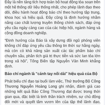
Đây là nền tảng tích hợp toàn bộ hoạt động tòa soạn trên
một hệ thống dữ liệu thống nhất, cho phép lãnh đạo theo
dõi, điều hành hoạt động báo chí theo hướng tập trung,
khoa học và hiệu quả. Đây cũng là định hướng nhằm
nâng cao chất lượng truyền thông chính sách, đáp ứng
yêu cầu ngày càng cao của các hiệp hội, ngành hàng và
cộng đồng doanh nghiệp.
“Định hướng của Báo là xây dựng đội ngũ phóng viên
không chỉ đáp ứng yêu cầu thông tin thời sự hằng ngày,
mà còn có khả năng sản xuất các tác phẩm báo chí
chuyên sâu, phân tích giá trị thực tiễn và sức lan tỏa lớn
trong xã hội”, Tổng Biên tập Nguyễn Văn Minh khẳng
định.
Báo chí ngành là “cánh tay nối dài” hiệu quả của Bộ
Phát biểu chỉ đạo tại buổi làm việc,
Thứ trưởng Bộ Công
Thương Nguyễn Hoàng Long
ghi nhận, đánh giá cao
những kết quả Báo Công Thương đạt được trong thời
gian qua, đặc biệt là tinh thần trách nhiệm, sự chủ động
đổi mới và quyết tâm vươn lên của tập thể lãnh đạo,