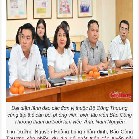
Đại diện lãnh đạo các đơn vị thuộc Bộ Công Thương
cùng tập thể cán bộ, phóng viên, biên tập viên Báo Công
Thương tham dự buổi làm việc. Ảnh: Nam Nguyễn
Thứ trưởng Nguyễn Hoàng Long nhận định, Báo Công
Thương còn nhiều dư địa để phát triển các tuyến nội