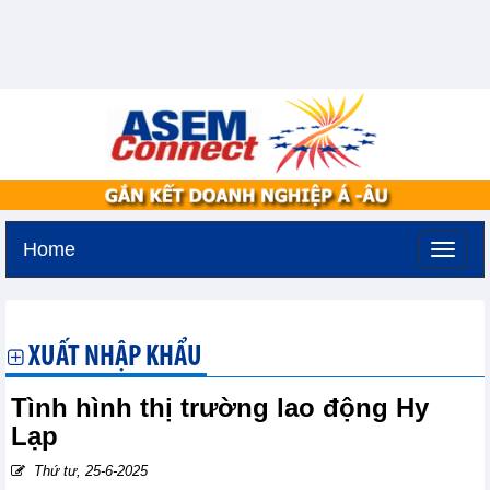
Home
Thứ năm, 6-8-2026 -
13:41
GMT+7
XUẤT NHẬP KHẨU
Tình hình thị trường lao động Hy
Lạp
Thứ tư, 25-6-2025