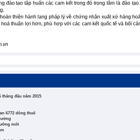
ộng đào tạo tập huấn các cam kết trong đó trọng tâm là đào tạo
g.
oàn thiện hành lang pháp lý về chứng nhận xuất xứ hàng hoá
hoá thuận lợi hơn, phù hợp với các cam kết quốc tế và bối cả
m.vn
 6 tháng đầu năm 2015
uan 6772 dòng thuế
trưởng
trường mới
Nam