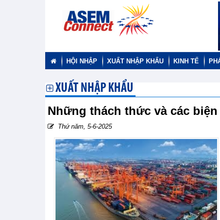
HỘI NHẬP
XUẤT NHẬP KHẨU
KINH TẾ
PH
XUẤT NHẬP KHẨU
Những thách thức và các biện
Thứ năm, 5-6-2025