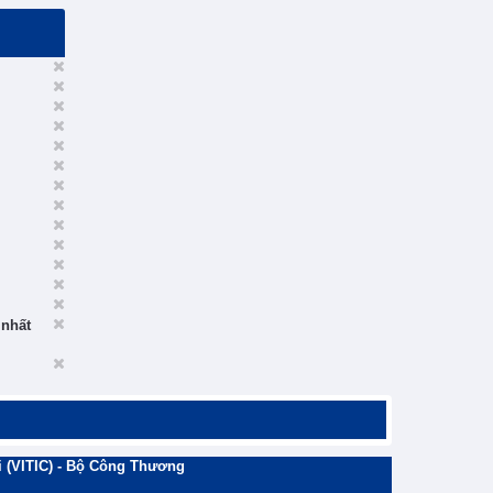
 nhất
 (VITIC) - Bộ Công Thương