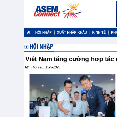
HỘI NHẬP
XUẤT NHẬP KHẨU
KINH TẾ
PH
HỘI NHẬP
Việt Nam tăng cường hợp tác q
Thứ sáu, 15-5-2026