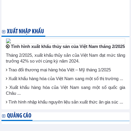
môn và cải bắp tươi
Công ty Hoa Kỳ cần nhập khẩu các loại ghế văn phòng
Hơn 10.000 nhà nhập khẩu quốc tế tìm nguồn hàng tại Việt Nam
Doanh nghiệp Đài Loan tìm nhà cung ứng khoai môn cắt lát
XUẤT NHẬP KHẨU
Tình hình xuất khẩu thủy sản của Việt Nam tháng 2/2025
Tháng 2/2025, xuất khẩu thủy sản của Việt Nam đạt mức tăng
trưởng 42% so với cùng kỳ năm 2024.
Trao đổi thương mại hàng hóa Việt – Mỹ tháng 1/2025
Xuất khẩu hàng hóa của Việt Nam sang một số thị trường ...
Xuất khẩu hàng hóa của Việt Nam sang một số quốc gia
Châu ...
Tình hình nhập khẩu nguyên liệu sản xuất thức ăn gia súc ...
QUẢNG CÁO