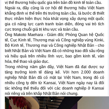
vị thế thương hiệu quốc gia trên bản đồ kinh tế toàn cầu.
Ngoài ra, đây cũng là cơ hội để thương hiệu Việt Nam
khẳng định vị thế trên thị trường toàn cầu, là bước đi thiết
thực nhằm hiện thực hóa khát vọng xây dựng một quốc
gia có năng lực cạnh tranh toàn diện, đóng vai trò tích
cực trong chuỗi giá trị khu vực và toàn cầu.
Ông Makoto Maehara - Giám đốc Phòng Quan hệ Quốc
tế, Cục Kinh tế, Thương mại và Công nghiệp vùng Kinki,
Bộ Kinh tế, Thương mại và Công nghiệp Nhật Bản - cho
biết Nhật Bản và Việt Nam đã có những trao đổi sâu rộng
và hiệu quả trên nhiều lĩnh vực, bao gồm kinh tế, văn
hóa, thể thao và giáo dục.
Trong những năm gần đây, Việt Nam đã đạt được sự
tăng trưởng kinh tế đáng kể. Với hơn 2.000 doanh
nghiệp Nhật Bản đã có mặt tại Việt Nam, trong đó có
nhiều công ty đến từ Kansai, Việt Nam ngày nay là đối
tác không thể thiếu đối với các doanh nghiệp ở Kansai
nói riêng và trên khắp Nhật Bản nói chung.