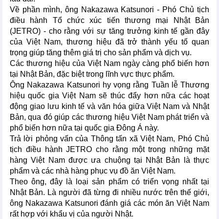
Về phần mình, ông Nakazawa Katsunori - Phó Chủ tịch
điều hành Tổ chức xúc tiến thương mại Nhật Bản
(JETRO) - cho rằng với sự tăng trưởng kinh tế gần đây
của Việt Nam, thương hiệu đã trở thành yếu tố quan
trọng giúp tăng thêm giá trị cho sản phẩm và dịch vụ.
Các thương hiệu của Việt Nam ngày càng phổ biến hơn
tại Nhật Bản, đặc biệt trong lĩnh vực thực phẩm.
Ông Nakazawa Katsunori hy vọng rằng Tuần lễ Thương
hiệu quốc gia Việt Nam sẽ thúc đẩy hơn nữa các hoạt
động giao lưu kinh tế và văn hóa giữa Việt Nam và Nhật
Bản, qua đó giúp các thương hiệu Việt Nam phát triển và
phổ biến hơn nữa tại quốc gia Đông Á này.
Trả lời phỏng vấn của Thông tấn xã Việt Nam, Phó Chủ
tịch điều hành JETRO cho rằng một trong những mặt
hàng Việt Nam được ưa chuộng tại Nhật Bản là thực
phẩm và các nhà hàng phục vụ đồ ăn Việt Nam.
Theo ông, đây là loại sản phẩm có triển vọng nhất tại
Nhật Bản. Là người đã từng đi nhiều nước trên thế giới,
ông Nakazawa Katsunori đánh giá các món ăn Việt Nam
rất hợp với khẩu vị của người Nhật.