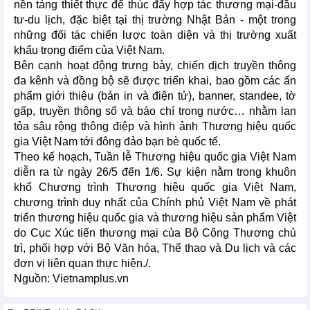
nền tảng thiết thực để thúc đẩy hợp tác thương mại-đầu
tư-du lịch, đặc biệt tại thị trường Nhật Bản - một trong
những đối tác chiến lược toàn diện và thị trường xuất
khẩu trọng điểm của Việt Nam.
Bên cạnh hoạt động trưng bày, chiến dịch truyền thông
đa kênh và đồng bộ sẽ được triển khai, bao gồm các ấn
phẩm giới thiệu (bản in và điện tử), banner, standee, tờ
gấp, truyền thông số và báo chí trong nước… nhằm lan
tỏa sâu rộng thông điệp và hình ảnh Thương hiệu quốc
gia Việt Nam tới đông đảo bạn bè quốc tế.
Theo kế hoạch, Tuần lễ Thương hiệu quốc gia Việt Nam
diễn ra từ ngày 26/5 đến 1/6. Sự kiện nằm trong khuôn
khổ Chương trình Thương hiệu quốc gia Việt Nam,
chương trình duy nhất của Chính phủ Việt Nam về phát
triển thương hiệu quốc gia và thương hiệu sản phẩm Việt
do Cục Xúc tiến thương mại của Bộ Công Thương chủ
trì, phối hợp với Bộ Văn hóa, Thể thao và Du lịch và các
đơn vị liên quan thực hiện./.
Nguồn: Vietnamplus.vn