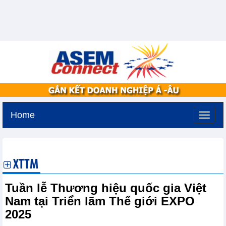
Home
Thứ năm, 6-8-2026 -
17:42
GMT+7
XTTM
Tuần lễ Thương hiệu quốc gia Việt
Nam tại Triển lãm Thế giới EXPO
2025