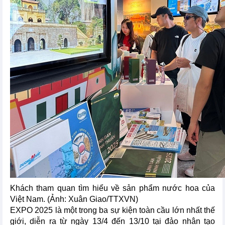
Khách tham quan tìm hiểu về sản phẩm nước hoa của
Việt Nam. (Ảnh: Xuân Giao/TTXVN)
EXPO 2025 là một trong ba sự kiện toàn cầu lớn nhất thế
giới, diễn ra từ ngày 13/4 đến 13/10 tại đảo nhân tạo