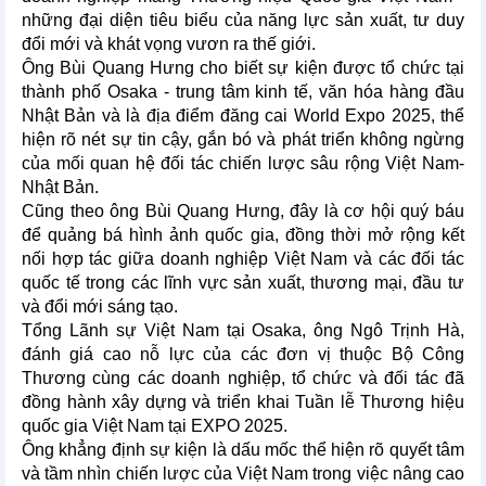
những đại diện tiêu biểu của năng lực sản xuất, tư duy
đổi mới và khát vọng vươn ra thế giới.
Ông Bùi Quang Hưng cho biết sự kiện được tổ chức tại
thành phố Osaka - trung tâm kinh tế, văn hóa hàng đầu
Nhật Bản và là địa điểm đăng cai World Expo 2025, thể
hiện rõ nét sự tin cậy, gắn bó và phát triển không ngừng
của mối quan hệ đối tác chiến lược sâu rộng Việt Nam-
Nhật Bản.
Cũng theo ông Bùi Quang Hưng, đây là cơ hội quý báu
để quảng bá hình ảnh quốc gia, đồng thời mở rộng kết
nối hợp tác giữa doanh nghiệp Việt Nam và các đối tác
quốc tế trong các lĩnh vực sản xuất, thương mại, đầu tư
và đổi mới sáng tạo.
Tổng Lãnh sự Việt Nam tại Osaka, ông Ngô Trịnh Hà,
đánh giá cao nỗ lực của các đơn vị thuộc Bộ Công
Thương cùng các doanh nghiệp, tổ chức và đối tác đã
đồng hành xây dựng và triển khai Tuần lễ Thương hiệu
quốc gia Việt Nam tại EXPO 2025.
Ông khẳng định sự kiện là dấu mốc thể hiện rõ quyết tâm
và tầm nhìn chiến lược của Việt Nam trong việc nâng cao