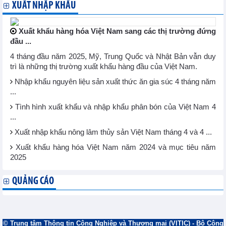
XUẤT NHẬP KHẨU
Xuất khẩu hàng hóa Việt Nam sang các thị trường đứng
đầu ...
4 tháng đầu năm 2025, Mỹ, Trung Quốc và Nhật Bản vẫn duy
trì là những thị trường xuất khẩu hàng đầu của Việt Nam.
Nhập khẩu nguyên liệu sản xuất thức ăn gia súc 4 tháng năm
...
Tình hình xuất khẩu và nhập khẩu phân bón của Việt Nam 4
...
Xuất nhập khẩu nông lâm thủy sản Việt Nam tháng 4 và 4 ...
Xuất khẩu hàng hóa Việt Nam năm 2024 và mục tiêu năm
2025
QUẢNG CÁO
© Trung tâm Thông tin Công Nghiệp và Thương mại (VITIC) - Bộ Công