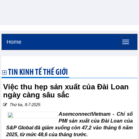
Home
Thứ bảy, 8-8-2026 -
19:1
GMT+7
TIN KINH TẾ THẾ GIỚI
Việc thu hẹp sản xuất của Đài Loan
ngày càng sâu sắc
Thứ ba, 8-7-2025
AsemconnectVietnam -
Chỉ số
PMI sản xuất của Đài Loan của
S&P Global đã giảm xuống còn 47,2 vào tháng 6 năm
2025, từ mức 48,6 của tháng trước.