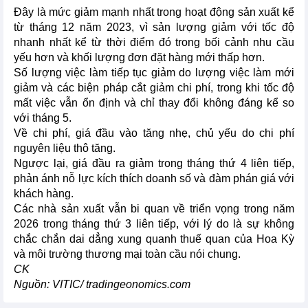
Đây là mức giảm mạnh nhất trong hoạt động sản xuất kể
từ tháng 12 năm 2023, vì sản lượng giảm với tốc độ
nhanh nhất kể từ thời điểm đó trong bối cảnh nhu cầu
yếu hơn và khối lượng đơn đặt hàng mới thấp hơn.
Số lượng việc làm tiếp tục giảm do lượng việc làm mới
giảm và các biện pháp cắt giảm chi phí, trong khi tốc độ
mất việc vẫn ổn định và chỉ thay đổi không đáng kể so
với tháng 5.
Về chi phí, giá đầu vào tăng nhẹ, chủ yếu do chi phí
nguyên liệu thô tăng.
Ngược lại, giá đầu ra giảm trong tháng thứ 4 liên tiếp,
phản ánh nỗ lực kích thích doanh số và đàm phán giá với
khách hàng.
Các nhà sản xuất vẫn bi quan về triển vọng trong năm
2026 trong tháng thứ 3 liên tiếp, với lý do là sự không
chắc chắn dai dẳng xung quanh thuế quan của Hoa Kỳ
và môi trường thương mại toàn cầu nói chung.
CK
Nguồn: VITIC/ tradingeonomics.com