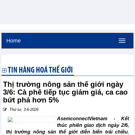
Home
Thứ năm, 6-8-2026 -
23:24
GMT+7
TIN HÀNG HOÁ THẾ GIỚI
Thị trường nông sản thế giới ngày
3/6: Cà phê tiếp tục giảm giá, ca cao
bứt phá hơn 5%
Thứ tư, 3-6-2026
AsemconnectVietnam -
Kết
thúc phiên giao dịch ngày 2/6,
thị trường nông sản thế giới diễn biến trái chiều.