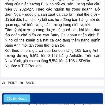
động của hiện tượng El Nino đối với sản lượng toàn cầu
niên vụ 2026/27. Theo các nguồn tin trong ngành, Bờ
Biển Ngà – quốc gia sản xuất ca cao lớn nhất thế giới –
đã bắt đầu hạn chế ký kết các hợp đồng bán hàng mới do
quan ngại về triển vọng sản lượng trong niên vụ tới.
Tâm lý thị trường càng được củng cố sau khi lãnh đạo
tập đoàn chế biến ca cao Barry Callebaut nhận định El
Nino có thể khiến giá hạt ca cao tăng thêm hàng nghìn
bảng Anh mỗi tấn trong thời gian tới.
Kết thúc phiên, giá ca cao London tăng 163 bảng Anh,
tương đương 5,5%, lên 3.127 bảng Anh/tấn. Trên sàn
New York, giá ca cao tăng 5,5%, lên 4.108 USD/tấn.
Nguồn: VITIC/Reuters
PRINT
BACK
Các tin khác...