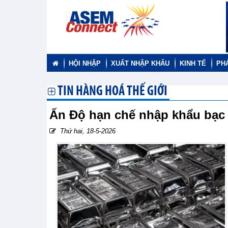
HỘI NHẬP
XUẤT NHẬP KHẨU
KINH TẾ
PH
TIN HÀNG HOÁ THẾ GIỚI
Ấn Độ hạn chế nhập khẩu bạc
Thứ hai, 18-5-2026