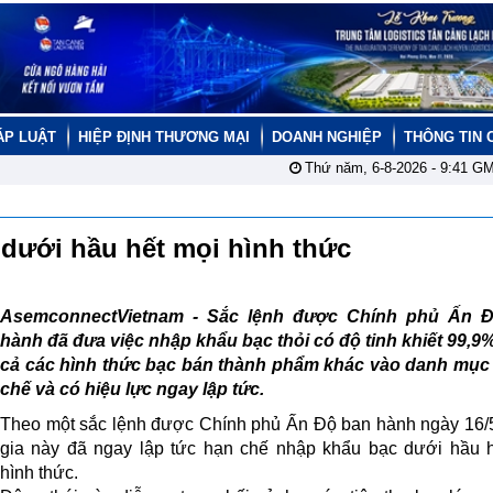
ÁP LUẬT
HIỆP ĐỊNH THƯƠNG MẠI
DOANH NGHIỆP
THÔNG TIN 
Thứ năm, 6-8-2026 -
9:41
GM
 dưới hầu hết mọi hình thức
AsemconnectVietnam -
Sắc lệnh được Chính phủ Ấn 
hành đã đưa việc nhập khẩu bạc thỏi có độ tinh khiết 99,9%
cả các hình thức bạc bán thành phẩm khác vào danh mục 
chế và có hiệu lực ngay lập tức.
Theo một sắc lệnh được Chính phủ Ấn Độ ban hành ngày 16/
gia này đã ngay lập tức hạn chế nhập khẩu bạc dưới hầu 
hình thức.