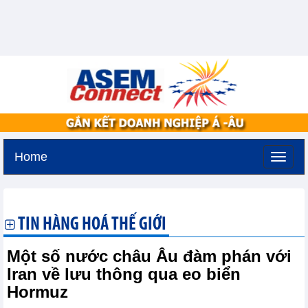
Home
Thứ hai, 10-8-2026 -
20:53
GMT+7
TIN HÀNG HOÁ THẾ GIỚI
Một số nước châu Âu đàm phán với
Iran về lưu thông qua eo biển
Hormuz