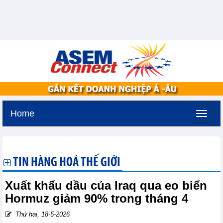
Home
Chủ nhật, 9-8-2026 -
22:38
GMT+7
TIN HÀNG HOÁ THẾ GIỚI
Xuất khẩu dầu của Iraq qua eo biển
Hormuz giảm 90% trong tháng 4
Thứ hai, 18-5-2026