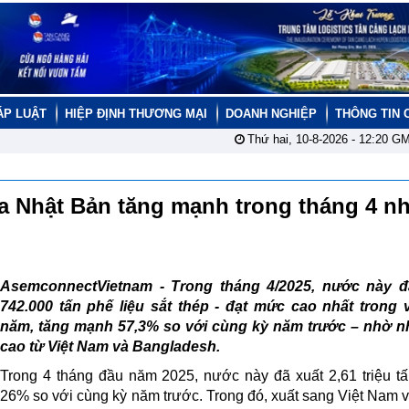
ÁP LUẬT
HIỆP ĐỊNH THƯƠNG MẠI
DOANH NGHIỆP
THÔNG TIN 
Thứ hai, 10-8-2026 -
12:20
GM
ủa Nhật Bản tăng mạnh trong tháng 4 n
AsemconnectVietnam -
Trong tháng 4/2025, nước này đ
742.000 tấn phế liệu sắt thép - đạt mức cao nhất trong 
năm, tăng mạnh 57,3% so với cùng kỳ năm trước – nhờ n
cao từ Việt Nam và Bangladesh.
Trong 4 tháng đầu năm 2025, nước này đã xuất 2,61 triệu tấ
26% so với cùng kỳ năm trước. Trong đó, xuất sang Việt Nam 