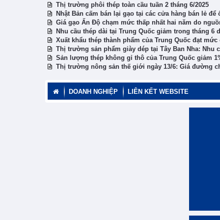
Thị trường phôi thép toàn cầu tuần 2 tháng 6/2025
Nhật Bản cấm bán lại gạo tại các cửa hàng bán lẻ để 
Giá gạo Ấn Độ chạm mức thấp nhất hai năm do nguồ
Nhu cầu thép dài tại Trung Quốc giảm trong tháng 6
Xuất khẩu thép thành phẩm của Trung Quốc đạt mức c
Thị trường sản phẩm giày dép tại Tây Ban Nha: Nhu 
Sản lượng thép không gỉ thô của Trung Quốc giảm 1
Thị trường nông sản thế giới ngày 13/6: Giá đường 
DOANH NGHIỆP
LIÊN KẾT WEBSITE