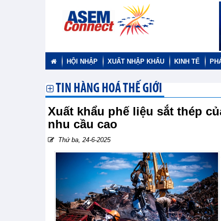
HỘI NHẬP
XUẤT NHẬP KHẨU
KINH TẾ
PH
TIN HÀNG HOÁ THẾ GIỚI
Xuất khẩu phế liệu sắt thép c
nhu cầu cao
Thứ ba, 24-6-2025