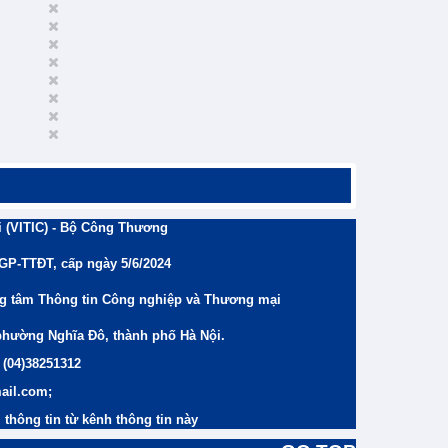
 (VITIC) - Bộ Công Thương
/GP-TTĐT, cấp ngày 5/6/2024
ng tâm Thông tin Công nghiệp và Thương mại
phường Nghĩa Đô, thành phố Hà Nội.
 (04)38251312
ail.com;
thông tin từ kênh thông tin này