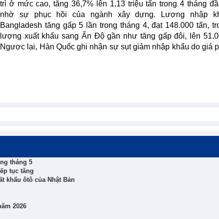
trì ở mức cao, tăng 36,7% lên 1,13 triệu tấn trong 4 tháng đ
nhờ sự phục hồi của ngành xây dựng. Lượng nhập k
Bangladesh tăng gấp 5 lần trong tháng 4, đạt 148.000 tấn, tr
lượng xuất khẩu sang Ấn Độ gần như tăng gấp đôi, lên 51.0
Ngược lại, Hàn Quốc ghi nhận sự sụt giảm nhập khẩu do giá p
ong tháng 5
iếp tục tăng
ất khẩu ôtô của Nhật Bản
năm 2026