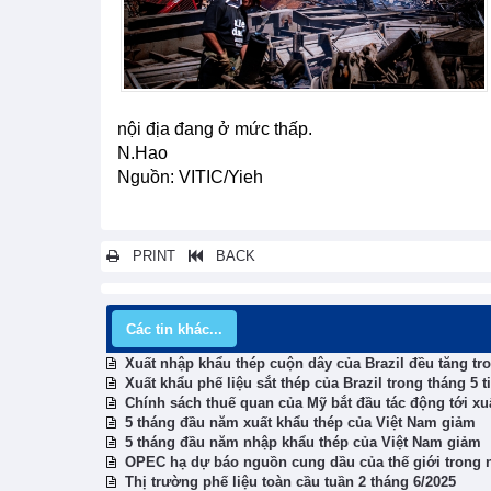
nội địa đang ở mức thấp.
N.Hao
Nguồn: VITIC/Yieh
PRINT
BACK
Các tin khác...
Xuất nhập khẩu thép cuộn dây của Brazil đều tăng tr
Xuất khẩu phế liệu sắt thép của Brazil trong tháng 5 t
Chính sách thuế quan của Mỹ bắt đầu tác động tới xu
5 tháng đầu năm xuất khẩu thép của Việt Nam giảm
5 tháng đầu năm nhập khẩu thép của Việt Nam giảm
OPEC hạ dự báo nguồn cung dầu của thế giới trong 
Thị trường phế liệu toàn cầu tuần 2 tháng 6/2025