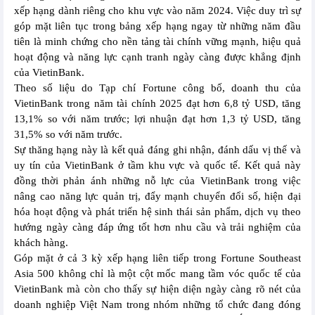
xếp hạng dành riêng cho khu vực vào năm 2024. Việc duy trì sự
góp mặt liên tục trong bảng xếp hạng ngay từ những năm đầu
tiên là minh chứng cho nền tảng tài chính vững mạnh, hiệu quả
hoạt động và năng lực cạnh tranh ngày càng được khẳng định
của VietinBank.
Theo số liệu do Tạp chí Fortune công bố, doanh thu của
VietinBank trong năm tài chính 2025 đạt hơn 6,8 tỷ USD, tăng
13,1% so với năm trước; lợi nhuận đạt hơn 1,3 tỷ USD, tăng
31,5% so với năm trước.
Sự thăng hạng này là kết quả đáng ghi nhận, đánh dấu vị thế và
uy tín của VietinBank ở tầm khu vực và quốc tế. Kết quả này
đồng thời phản ánh những nỗ lực của VietinBank trong việc
nâng cao năng lực quản trị, đẩy mạnh chuyển đổi số, hiện đại
hóa hoạt động và phát triển hệ sinh thái sản phẩm, dịch vụ theo
hướng ngày càng đáp ứng tốt hơn nhu cầu và trải nghiệm của
khách hàng.
Góp mặt ở cả 3 kỳ xếp hạng liên tiếp trong Fortune Southeast
Asia 500 không chỉ là một cột mốc mang tầm vóc quốc tế của
VietinBank mà còn cho thấy sự hiện diện ngày càng rõ nét của
doanh nghiệp Việt Nam trong nhóm những tổ chức đang đóng