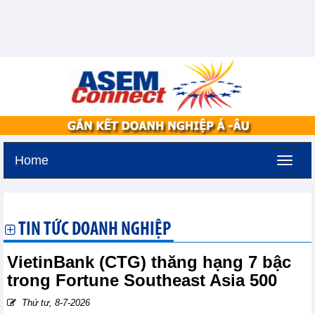
Home
Thứ bảy, 8-8-2026 -
1:10
GMT+7
TIN TỨC DOANH NGHIỆP
VietinBank (CTG) thăng hạng 7 bậc
trong Fortune Southeast Asia 500
Thứ tư, 8-7-2026