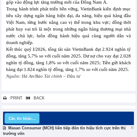
góp vào động lực tăng trưởng mới của Đông Nam Á.
Trong hành trình phát triển bền vững, VietinBank kiên định mục
tiêu xây dựng ngân hàng hiện đại, đa năng, hiệu quả hàng đầu
Việt Nam, từng bước nâng cao vị thế trong khu vực; đồng thời
phát huy vai trò là một trong những ngân hàng thương mại nhà
nước chủ lực, luôn đồng hành hiệu quả cùng người dân và
doanh nghiệp.
Kết thúc quý I/2026, tổng tài sản VietinBank đạt 2.924 nghìn tỷ
đồng, tăng 5,7% so với cuối năm 2025. Dư nợ cho vay đạt 2.028
nghìn tỷ đồng, tăng 1,8% so với cuối năm 2025; Tiền gửi khách
hàng đạt 1.824 nghìn tỷ đồng, tăng 1,7% so với cuối năm 2025.
Nguồn: Hà An/Báo Tài chính – Đầu tư
PRINT
BACK
Các tin khác...
Masan Consumer (MCH) liên tiếp đón tín hiệu tích cực trên thị
trường vốn