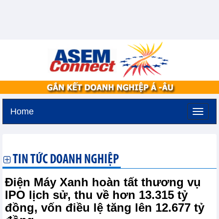
Home
Thứ sáu, 7-8-2026 -
18:27
GMT+7
TIN TỨC DOANH NGHIỆP
Điện Máy Xanh hoàn tất thương vụ
IPO lịch sử, thu về hơn 13.315 tỷ
đồng, vốn điều lệ tăng lên 12.677 tỷ