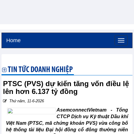
Home
Thứ năm, 6-8-2026 -
22:1
GMT+7
TIN TỨC DOANH NGHIỆP
PTSC (PVS) dự kiến tăng vốn điều lệ
lên hơn 6.137 tỷ đồng
Thứ năm, 11-6-2026
AsemconnectVietnam -
Tổng
CTCP Dịch vụ Kỹ thuật Dầu khí
Việt Nam (PTSC, mã chứng khoán PVS) vừa công bố
hệ thống tài liệu Đại hội đồng cổ đông thường niên