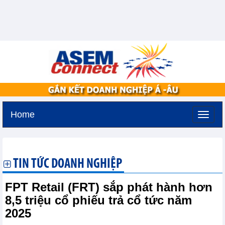
Home
Thứ bảy, 8-8-2026 -
3:15
GMT+7
TIN TỨC DOANH NGHIỆP
FPT Retail (FRT) sắp phát hành hơn
8,5 triệu cổ phiếu trả cổ tức năm
2025