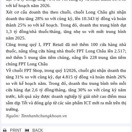
với kế hoạch năm 2026.
Xét cơ cấu doanh thu theo chuỗi, chuỗi Long Châu ghi nhận
doanh thu tăng 28% so với cùng kỳ, lên 10.343 tỷ đồng và hoàn
thành 25% so với kế hoạch. Trong đó, doanh thu trung bình đạt
1,3 tỷ đồng/nhà thuốc/tháng, tăng nhẹ so với mức trung bình
năm 2025.
Cũng trong quý I, FPT Retail đã mở thêm 100 cửa hàng nhà
thuốc, nâng tổng cửa hàng nhà thuốc FPT Long Châu lên 2.517;
mở thêm 5 trung tâm tiêm chủng, nâng lên 228 trung tâm tiêm
chủng FPT Long Châu
Về chuỗi FPT Shop, trong quý I/2026, chuỗi ghi nhận doanh thu
tăng 31% so với cùng kỳ, đạt 4.815 tỷ đồng và hoàn thành 26%
so với kế hoạch năm. Trong đó, doanh thu trung bình trên mỗi
cửa hàng đạt 2,6 tỷ đồng/tháng, tăng 30% so với cùng kỳ năm
trước, kết quả này được doanh nghiệp lý giải nhờ cao điểm mua
sắm dịp Tết và đóng góp từ các sản phẩm ICT mới ra mắt trên thị
trường.
Nguồn: Tinnhanhchungkhoan.vn
PRINT
BACK