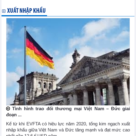
XUẤT NHẬP KHẨU
Tình hình trao đổi thương mại Việt Nam – Đức giai
đoạn ...
Kể từ khi EVFTA có hiệu lực năm 2020, tổng kim ngạch xuất
nhập khẩu giữa Việt Nam và Đức tăng mạnh và đạt mức cao