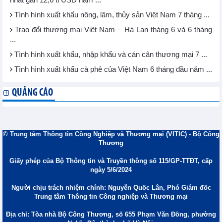
nhất gần 12,6 tỉ USD năm ...
Tình hình xuất khẩu nông, lâm, thủy sản Việt Nam 7 tháng ...
Trao đổi thương mại Việt Nam – Hà Lan tháng 6 và 6 tháng
...
Tình hình xuất khẩu, nhập khẩu và cán cân thương mại 7 ...
Tình hình xuất khẩu cà phê của Việt Nam 6 tháng đầu năm ...
QUẢNG CÁO
© Trung tâm Thông tin Công Nghiệp và Thương mại (VITIC) - Bộ Công
Thương
Giấy phép của Bộ Thông tin và Truyền thông số 115/GP-TTĐT, cấp
ngày 5/6/2024
Người chịu trách nhiệm chính: Nguyễn Quốc Lân, Phó Giám đốc
Trung tâm Thông tin Công nghiệp và Thương mại
Địa chỉ: Tòa nhà Bộ Công Thương, số 655 Phạm Văn Đồng, phường