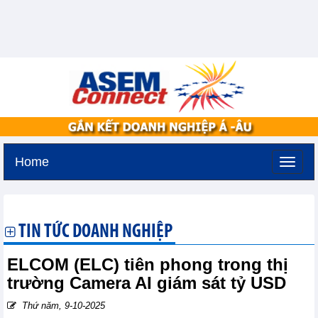
Home
Thứ bảy, 8-8-2026 -
4:25
GMT+7
TIN TỨC DOANH NGHIỆP
ELCOM (ELC) tiên phong trong thị
trường Camera AI giám sát tỷ USD
Thứ năm, 9-10-2025