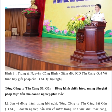
Hình 3 : Trung tá Nguyễn Công Bình - Giám đốc ICD Tân Cảng Quế Võ
trình bày giải pháp của TCSG tại hội nghị
Tổng Công ty Tân Cảng Sài Gòn – Đồng hành chiến lược, mang đến giải
pháp thực tiễn cho doanh nghiệp phía Bắc
Là đơn vị đồng hành trong hội nghị, Tổng Công ty Tân Cảng Sài Gòn
(TCSG) – doanh nghiệp dẫn đầu cả nước trong lĩnh vực khai thác cảng,