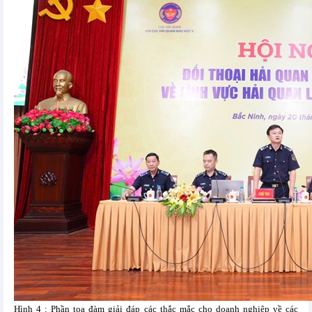
Hình 4 : Phần tọa đàm giải đáp các thắc mắc cho doanh nghiệp về các