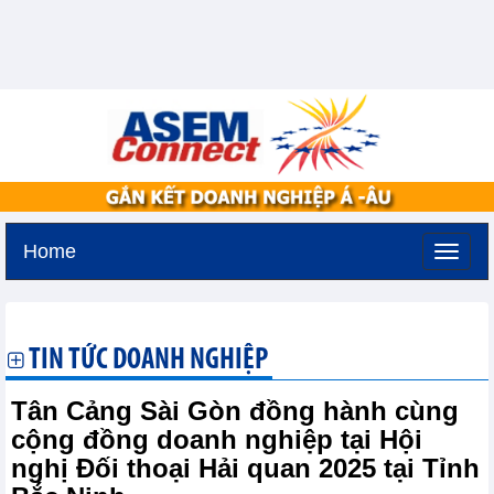
Home
Chủ nhật, 9-8-2026 -
20:48
GMT+7
TIN TỨC DOANH NGHIỆP
Tân Cảng Sài Gòn đồng hành cùng
cộng đồng doanh nghiệp tại Hội
nghị Đối thoại Hải quan 2025 tại Tỉnh