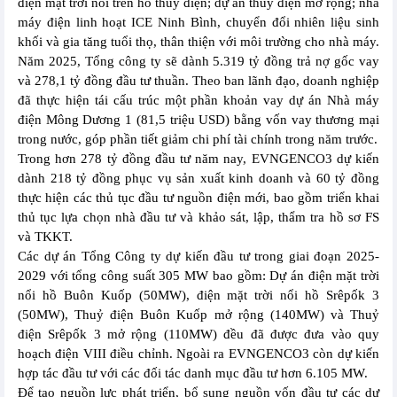
điện mặt trời nổi trên hồ thủy điện; dự án thủy điện mở rộng; nhà
máy điện linh hoạt ICE Ninh Bình, chuyển đổi nhiên liệu sinh
khối và gia tăng tuổi thọ, thân thiện với môi trường cho nhà máy.
Năm 2025, Tổng công ty sẽ dành 5.319 tỷ đồng trả nợ gốc vay
và 278,1 tỷ đồng đầu tư thuần. Theo ban lãnh đạo, doanh nghiệp
đã thực hiện tái cấu trúc một phần khoản vay dự án Nhà máy
điện Mông Dương 1 (81,5 triệu USD) bằng vốn vay thương mại
trong nước, góp phần tiết giảm chi phí tài chính trong năm trước.
Trong hơn 278 tỷ đồng đầu tư năm nay, EVNGENCO3 dự kiến
dành 218 tỷ đồng phục vụ sản xuất kinh doanh và 60 tỷ đồng
thực hiện các thủ tục đầu tư nguồn điện mới, bao gồm triển khai
thủ tục lựa chọn nhà đầu tư và khảo sát, lập, thẩm tra hồ sơ FS
và TKKT.
Các dự án Tổng Công ty dự kiến đầu tư trong giai đoạn 2025-
2029 với tổng công suất 305 MW bao gồm: Dự án điện mặt trời
nổi hồ Buôn Kuốp (50MW), điện mặt trời nổi hồ Srêpốk 3
(50MW), Thuỷ điện Buôn Kuốp mở rộng (140MW) và Thuỷ
điện Srêpốk 3 mở rộng (110MW) đều đã được đưa vào quy
hoạch điện VIII điều chỉnh. Ngoài ra EVNGENCO3 còn dự kiến
hợp tác đầu tư với các đối tác danh mục đầu tư hơn 6.105 MW.
Để tạo nguồn lực phát triển, bổ sung nguồn vốn đầu tư các dự