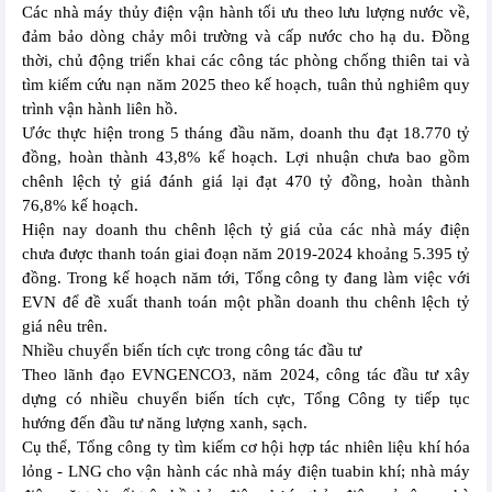
Các nhà máy thủy điện vận hành tối ưu theo lưu lượng nước về,
đảm bảo dòng chảy môi trường và cấp nước cho hạ du. Đồng
thời, chủ động triển khai các công tác phòng chống thiên tai và
tìm kiếm cứu nạn năm 2025 theo kế hoạch, tuân thủ nghiêm quy
trình vận hành liên hồ.
Ước thực hiện trong 5 tháng đầu năm, doanh thu đạt 18.770 tỷ
đồng, hoàn thành 43,8% kế hoạch. Lợi nhuận chưa bao gồm
chênh lệch tỷ giá đánh giá lại đạt 470 tỷ đồng, hoàn thành
76,8% kế hoạch.
Hiện nay doanh thu chênh lệch tỷ giá của các nhà máy điện
chưa được thanh toán giai đoạn năm 2019-2024 khoảng 5.395 tỷ
đồng. Trong kế hoạch năm tới, Tổng công ty đang làm việc với
EVN để đề xuất thanh toán một phần doanh thu chênh lệch tỷ
giá nêu trên.
Nhiều chuyển biến tích cực trong công tác đầu tư
Theo lãnh đạo EVNGENCO3, năm 2024, công tác đầu tư xây
dựng có nhiều chuyển biến tích cực, Tổng Công ty tiếp tục
hướng đến đầu tư năng lượng xanh, sạch.
Cụ thể, Tổng công ty tìm kiếm cơ hội hợp tác nhiên liệu khí hóa
lỏng - LNG cho vận hành các nhà máy điện tuabin khí; nhà máy