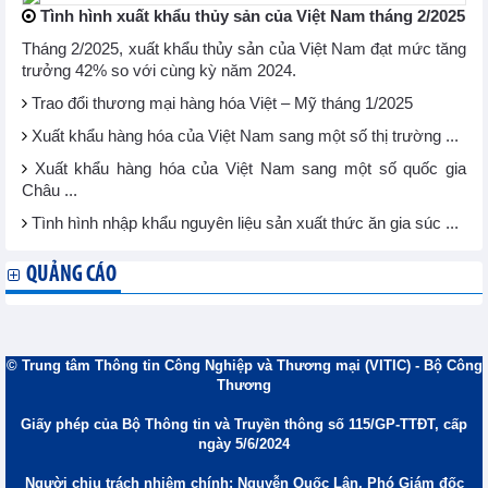
Tình hình xuất khẩu thủy sản của Việt Nam tháng 2/2025
Tháng 2/2025, xuất khẩu thủy sản của Việt Nam đạt mức tăng
trưởng 42% so với cùng kỳ năm 2024.
Trao đổi thương mại hàng hóa Việt – Mỹ tháng 1/2025
Xuất khẩu hàng hóa của Việt Nam sang một số thị trường ...
Xuất khẩu hàng hóa của Việt Nam sang một số quốc gia
Châu ...
Tình hình nhập khẩu nguyên liệu sản xuất thức ăn gia súc ...
QUẢNG CÁO
© Trung tâm Thông tin Công Nghiệp và Thương mại (VITIC) - Bộ Công
Thương
Giấy phép của Bộ Thông tin và Truyền thông số 115/GP-TTĐT, cấp
ngày 5/6/2024
Người chịu trách nhiệm chính: Nguyễn Quốc Lân, Phó Giám đốc