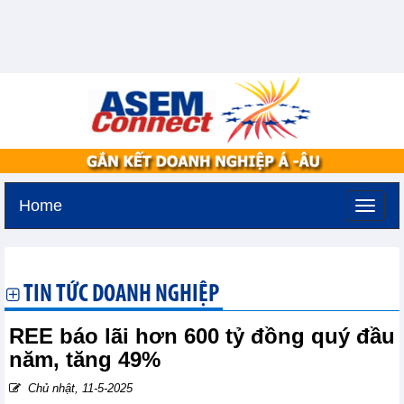
Home
Thứ sáu, 7-8-2026 -
17:34
GMT+7
TIN TỨC DOANH NGHIỆP
REE báo lãi hơn 600 tỷ đồng quý đầu
năm, tăng 49%
Chủ nhật, 11-5-2025