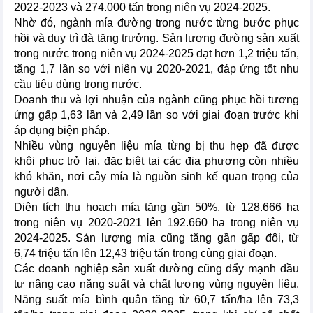
2022-2023 và 274.000 tấn trong niên vụ 2024-2025.
Nhờ đó, ngành mía đường trong nước từng bước phục
hồi và duy trì đà tăng trưởng. Sản lượng đường sản xuất
trong nước trong niên vụ 2024-2025 đạt hơn 1,2 triệu tấn,
tăng 1,7 lần so với niên vụ 2020-2021, đáp ứng tốt nhu
cầu tiêu dùng trong nước.
Doanh thu và lợi nhuận của ngành cũng phục hồi tương
ứng gấp 1,63 lần và 2,49 lần so với giai đoạn trước khi
áp dụng biện pháp.
Nhiều vùng nguyên liệu mía từng bị thu hẹp đã được
khôi phục trở lại, đặc biệt tại các địa phương còn nhiều
khó khăn, nơi cây mía là nguồn sinh kế quan trọng của
người dân.
Diện tích thu hoạch mía tăng gần 50%, từ 128.666 ha
trong niên vụ 2020-2021 lên 192.660 ha trong niên vụ
2024-2025. Sản lượng mía cũng tăng gần gấp đôi, từ
6,74 triệu tấn lên 12,43 triệu tấn trong cùng giai đoạn.
Các doanh nghiệp sản xuất đường cũng đẩy mạnh đầu
tư nâng cao năng suất và chất lượng vùng nguyên liệu.
Năng suất mía bình quân tăng từ 60,7 tấn/ha lên 73,3