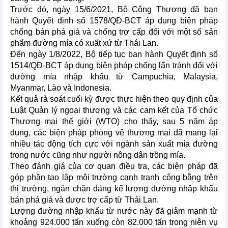
Trước đó, ngày 15/6/2021, Bộ Công Thương đã ban
hành Quyết định số 1578/QĐ-BCT áp dụng biện pháp
chống bán phá giá và chống trợ cấp đối với một số sản
phẩm đường mía có xuất xứ từ Thái Lan.
Đến ngày 1/8/2022, Bộ tiếp tục ban hành Quyết định số
1514/QĐ-BCT áp dụng biện pháp chống lẩn tránh đối với
đường mía nhập khẩu từ Campuchia, Malaysia,
Myanmar, Lào và Indonesia.
Kết quả rà soát cuối kỳ được thực hiện theo quy định của
Luật Quản lý ngoại thương và các cam kết của Tổ chức
Thương mại thế giới (WTO) cho thấy, sau 5 năm áp
dụng, các biện pháp phòng vệ thương mại đã mang lại
nhiều tác động tích cực với ngành sản xuất mía đường
trong nước cũng như người nông dân trồng mía.
Theo đánh giá của cơ quan điều tra, các biện pháp đã
góp phần tạo lập môi trường cạnh tranh công bằng trên
thị trường, ngăn chặn đáng kể lượng đường nhập khẩu
bán phá giá và được trợ cấp từ Thái Lan.
Lượng đường nhập khẩu từ nước này đã giảm mạnh từ
khoảng 924.000 tấn xuống còn 82.000 tấn trong niên vụ