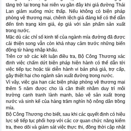
tăng trở lại trong hai niên vụ gần đây khi giá đường Thái
Lan giảm xuống mức thấp. Nếu không có biện pháp
phòng vệ thương mại, chênh lệch giá đáng kể có thể dẫn
đến tình trạng kìm giá, ép giá với sản phẩm sản xuất
trong nước.
Mặc dù các chỉ số kinh tế của ngành mía đường đã được
cải thiện song vẫn còn khá nhạy cảm trước những biến
động từ hàng nhập khẩu.
Trên cơ sở các kết luận điều tra, Bộ Công Thương xác
định việc chấm dứt biện pháp hiện hành có thể dẫn tới
việc tiếp tục hoặc tái diễn hành vi bán phá giá, trợ cấp,
gây thiệt hại cho ngành sản xuất đường trong nước.
Vì vậy, việc gia hạn các biện pháp phòng vệ thương mại
thêm 5 năm được cho là cần thiết nhằm duy trì môi
trường cạnh tranh lành mạnh, bảo vệ sản xuất trong
nước và sinh kế của hàng trăm nghìn hộ nông dân trồng
mía.
Bộ Công Thương cho biết, sau khi các quyết định có hiệu
lực sẽ tiếp tục phối hợp với các cơ quan chức năng kiểm
tra, theo dõi và giám sát việc thực thi, đồng thời cập nhật