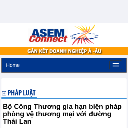
Home
Thứ ba, 11-8-2026 -
2:6
GMT+7
PHÁP LUẬT
Bộ Công Thương gia hạn biện pháp
phòng vệ thương mại với đường
Thái Lan