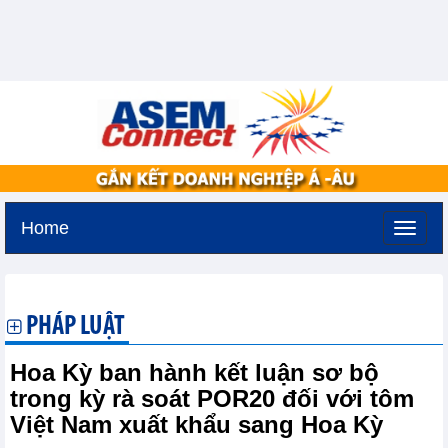
Home
Thứ bảy, 8-8-2026 -
1:13
GMT+7
PHÁP LUẬT
Hoa Kỳ ban hành kết luận sơ bộ
trong kỳ rà soát POR20 đối với tôm
Việt Nam xuất khẩu sang Hoa Kỳ