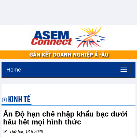
Home
Thứ bảy, 8-8-2026 -
1:13
GMT+7
KINH TẾ
Ấn Độ hạn chế nhập khẩu bạc dưới
hầu hết mọi hình thức
Thứ hai, 18-5-2026