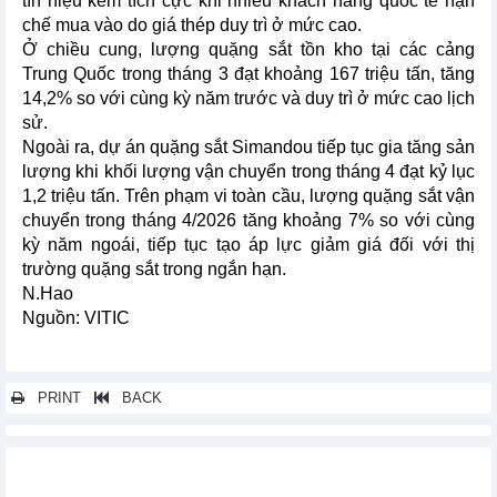
tín hiệu kém tích cực khi nhiều khách hàng quốc tế hạn
chế mua vào do giá thép duy trì ở mức cao.
Ở chiều cung, lượng quặng sắt tồn kho tại các cảng
Trung Quốc trong tháng 3 đạt khoảng 167 triệu tấn, tăng
14,2% so với cùng kỳ năm trước và duy trì ở mức cao lịch
sử.
Ngoài ra, dự án quặng sắt Simandou tiếp tục gia tăng sản
lượng khi khối lượng vận chuyển trong tháng 4 đạt kỷ lục
1,2 triệu tấn. Trên phạm vi toàn cầu, lượng quặng sắt vận
chuyển trong tháng 4/2026 tăng khoảng 7% so với cùng
kỳ năm ngoái, tiếp tục tạo áp lực giảm giá đối với thị
trường quặng sắt trong ngắn hạn.
N.Hao
Nguồn: VITIC
PRINT
BACK
Các tin khác...