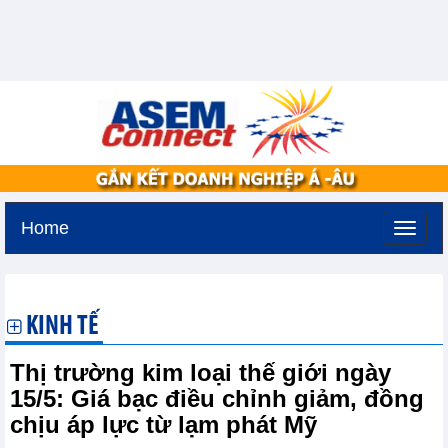
Home
Thứ năm, 6-8-2026 -
11:0
GMT+7
KINH TẾ
Thị trường kim loại thế giới ngày
15/5: Giá bạc điều chỉnh giảm, đồng
chịu áp lực từ lạm phát Mỹ