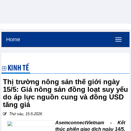
Home
Thứ bảy, 8-8-2026 -
16:33
GMT+7
KINH TẾ
Thị trường nông sản thế giới ngày
15/5: Giá nông sản đồng loạt suy yếu
do áp lực nguồn cung và đồng USD
tăng giá
Thứ sáu, 15-5-2026
AsemconnectVietnam -
Kết
thúc phiên giao dịch ngày 14/5,