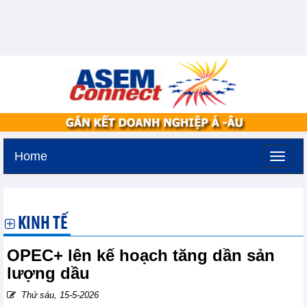
Home
Thứ năm, 6-8-2026 -
13:31
GMT+7
KINH TẾ
OPEC+ lên kế hoạch tăng dần sản
lượng dầu
Thứ sáu, 15-5-2026