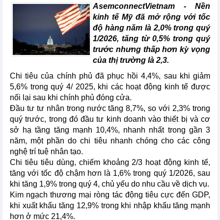
AsemconnectVietnam -
Nền
kinh tế Mỹ đã mở rộng với tốc
độ hàng năm là 2,0% trong quý
1/2026, tăng từ 0,5% trong quý
trước nhưng thấp hơn kỳ vọng
của thị trường là 2,3.
Chi tiêu của chính phủ đã phục hồi 4,4%, sau khi giảm
5,6% trong quý 4/ 2025, khi các hoạt động kinh tế được
nối lại sau khi chính phủ đóng cửa.
Đầu tư tư nhân trong nước tăng 8,7%, so với 2,3% trong
quý trước, trong đó đầu tư kinh doanh vào thiết bị và cơ
sở hạ tầng tăng mạnh 10,4%, nhanh nhất trong gần 3
năm, một phần do chi tiêu nhanh chóng cho các công
nghệ trí tuệ nhân tạo.
Chi tiêu tiêu dùng, chiếm khoảng 2/3 hoạt động kinh tế,
tăng với tốc độ chậm hơn là 1,6% trong quý 1/2026, sau
khi tăng 1,9% trong quý 4, chủ yếu do nhu cầu về dịch vụ.
Kim ngạch thương mại ròng tác động tiêu cực đến GDP,
khi xuất khẩu tăng 12,9% trong khi nhập khẩu tăng mạnh
hơn ở mức 21,4%.