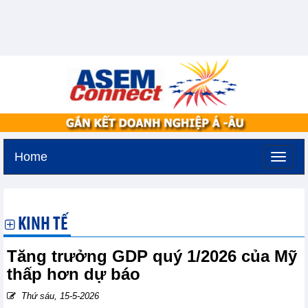
Home
Thứ ba, 11-8-2026 -
2:35
GMT+7
KINH TẾ
Tăng trưởng GDP quý 1/2026 của Mỹ
thấp hơn dự báo
Thứ sáu, 15-5-2026