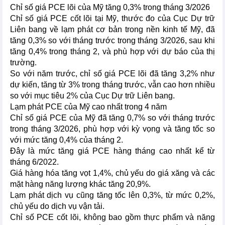
Chỉ số giá PCE lõi của Mỹ tăng 0,3% trong tháng 3/2026
Chỉ số giá PCE cốt lõi tại Mỹ, thước đo của Cục Dự trữ
Liên bang về lạm phát cơ bản trong nền kinh tế Mỹ, đã
tăng 0,3% so với tháng trước trong tháng 3/2026, sau khi
tăng 0,4% trong tháng 2, và phù hợp với dự báo của thị
trường.
So với năm trước, chỉ số giá PCE lõi đã tăng 3,2% như
dự kiến, tăng từ 3% trong tháng trước, vẫn cao hơn nhiều
so với mục tiêu 2% của Cục Dự trữ Liên bang.
Lạm phát PCE của Mỹ cao nhất trong 4 năm
Chỉ số giá PCE của Mỹ đã tăng 0,7% so với tháng trước
trong tháng 3/2026, phù hợp với kỳ vọng và tăng tốc so
với mức tăng 0,4% của tháng 2.
Đây là mức tăng giá PCE hàng tháng cao nhất kể từ
tháng 6/2022.
Giá hàng hóa tăng vọt 1,4%, chủ yếu do giá xăng và các
mặt hàng năng lượng khác tăng 20,9%.
Lạm phát dịch vụ cũng tăng tốc lên 0,3%, từ mức 0,2%,
chủ yếu do dịch vụ vận tải.
Chỉ số PCE cốt lõi, không bao gồm thực phẩm và năng