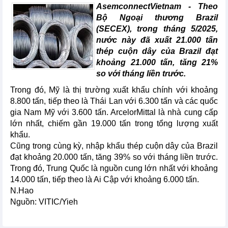
AsemconnectVietnam -
Theo
Bộ Ngoại thương Brazil
(SECEX), trong tháng 5/2025,
nước này đã xuất 21.000 tấn
thép cuộn dây của Brazil đạt
khoảng 21.000 tấn, tăng 21%
so với tháng liền trước.
Trong đó, Mỹ là thị trường xuất khẩu chính với khoảng
8.800 tấn, tiếp theo là Thái Lan với 6.300 tấn và các quốc
gia Nam Mỹ với 3.600 tấn. ArcelorMittal là nhà cung cấp
lớn nhất, chiếm gần 19.000 tấn trong tổng lượng xuất
khẩu.
Cũng trong cùng kỳ, nhập khẩu thép cuộn dây của Brazil
đạt khoảng 20.000 tấn, tăng 39% so với tháng liền trước.
Trong đó, Trung Quốc là nguồn cung lớn nhất với khoảng
14.000 tấn, tiếp theo là Ai Cập với khoảng 6.000 tấn.
N.Hao
Nguồn: VITIC/Yieh