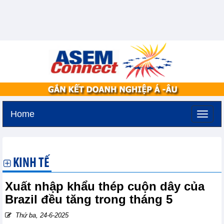
Home
Thứ bảy, 8-8-2026 -
9:51
GMT+7
KINH TẾ
Xuất nhập khẩu thép cuộn dây của
Brazil đều tăng trong tháng 5
Thứ ba, 24-6-2025