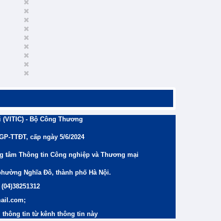
 (VITIC) - Bộ Công Thương
/GP-TTĐT, cấp ngày 5/6/2024
ng tâm Thông tin Công nghiệp và Thương mại
phường Nghĩa Đô, thành phố Hà Nội.
 (04)38251312
ail.com;
thông tin từ kênh thông tin này