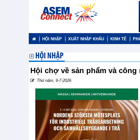
HỘI NHẬP
XUẤT NHẬP KHẨU
KINH TẾ
PH
HỘI NHẬP
Hội chợ về sản phẩm và công 
Thứ năm, 9-7-2026