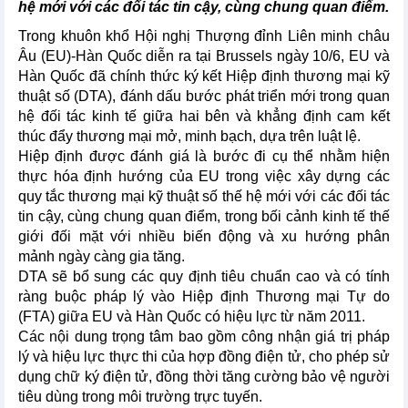
hệ mới với các đối tác tin cậy, cùng chung quan điểm.
Trong khuôn khổ Hội nghị Thượng đỉnh Liên minh châu
Âu (EU)-Hàn Quốc diễn ra tại Brussels ngày 10/6, EU và
Hàn Quốc đã chính thức ký kết Hiệp định thương mại kỹ
thuật số (DTA), đánh dấu bước phát triển mới trong quan
hệ đối tác kinh tế giữa hai bên và khẳng định cam kết
thúc đẩy thương mại mở, minh bạch, dựa trên luật lệ.
Hiệp định được đánh giá là bước đi cụ thể nhằm hiện
thực hóa định hướng của EU trong việc xây dựng các
quy tắc thương mại kỹ thuật số thế hệ mới với các đối tác
tin cậy, cùng chung quan điểm, trong bối cảnh kinh tế thế
giới đối mặt với nhiều biến động và xu hướng phân
mảnh ngày càng gia tăng.
DTA sẽ bổ sung các quy định tiêu chuẩn cao và có tính
ràng buộc pháp lý vào Hiệp định Thương mại Tự do
(FTA) giữa EU và Hàn Quốc có hiệu lực từ năm 2011.
Các nội dung trọng tâm bao gồm công nhận giá trị pháp
lý và hiệu lực thực thi của hợp đồng điện tử, cho phép sử
dụng chữ ký điện tử, đồng thời tăng cường bảo vệ người
tiêu dùng trong môi trường trực tuyến.