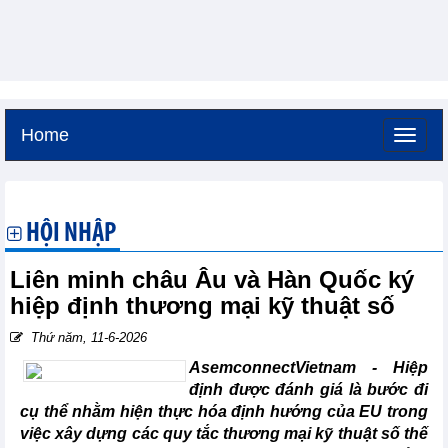
Home
Thứ sáu, 7-8-2026 -
4:21
GMT+7
HỘI NHẬP
Liên minh châu Âu và Hàn Quốc ký
hiệp định thương mại kỹ thuật số
Thứ năm, 11-6-2026
AsemconnectVietnam -
Hiệp
định được đánh giá là bước đi
cụ thể nhằm hiện thực hóa định hướng của EU trong
việc xây dựng các quy tắc thương mại kỹ thuật số thế