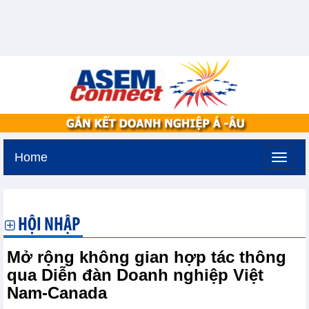
Home
Thứ hai, 10-8-2026 -
21:46
GMT+7
HỘI NHẬP
Mở rộng không gian hợp tác thông
qua Diễn đàn Doanh nghiệp Việt
Nam-Canada