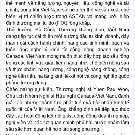
thế mạnh về năng lượng, nguyên liệu, công nghệ và tài
chính; trong khi Việt Nam sở hữu lợi thế về sản xuất chế
biến, vị trí chiến lược trong ASEAN và mạng lưới hiệp
định thương mại tự do (FTA) rộng khắp.
Thứ trưởng Bộ Công Thương khẳng định, Việt Nam
đang tiếp tục cải thiện môi trường đầu tư kinh doanh, đẩy
mạnh cải cách hành chính, nâng cao tính minh bạch và
luôn lắng nghe ý kiến từ cộng đồng doanh nghiệp
Canada. Việt Nam mong muốn thúc đẩy hợp tác sâu rộng
trong các lĩnh vực giàu tiềm năng như: chế biến nông sản
và thực phẩm, năng lượng, công nghệ hàng không, công
nghệ tiên tiến, hạ tầng kinh tế-xã hội và công nghiệp quốc
phòng lưỡng dụng.
Chào mừng sự kiện, Thượng nghị sĩ Yuen Pau Woo,
Chủ tịch Nhóm Nghị sĩ Hữu nghị Canada-Việt Nam, đánh
giá cao những thành tựu phát triển và hội nhập kinh tế
quốc tế của Việt Nam. Ông khẳng định sẽ tiếp tục thúc
đẩy các hoạt động kết nối giữa cộng đồng doanh nghiệp,
nghị viện và các cơ quan chính phủ hai nước nhằm làm
sâu sắc hơn quan hệ hợp tác song phương.