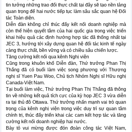
tin tưởng những trao đổi thực chất tại đây sẽ tạo nền tảng
quan trọng để hai nước tiếp tục làm sâu sắc quan hệ Đối
tác Toàn diện.
Diễn đàn không chỉ thúc đẩy kết nối doanh nghiệp mà
còn thể hiện quyết tâm của hai quốc gia trong việc triển
khai hiệu quả các định hướng hợp tác đã thống nhất tại
JEC 3, hướng tới xây dựng quan hệ đối tác kinh tế ngày
càng thực chất, bền vững và có chiều sâu chiến lược.
Tăng cường kết nối qua kênh Nghị viện
Cũng trong khuôn khổ Diễn đàn, Thứ trưởng Phan Thị
Thắng đã có buổi làm việc song phương với Thượng
nghị sĩ Yuen Pau Woo, Chủ tịch Nhóm Nghị sĩ Hữu nghị
Canada-Việt Nam.
Tại buổi làm việc, Thứ trưởng Phan Thị Thắng đã thông
tin về những kết quả tích cực của kỳ họp JEC 3 vừa diễn
ra tại thủ đô Ottawa. Thứ trưởng nhấn mạnh vai trò quan
trọng của kênh nghị viện trong việc duy trì sự quan tâm
chính trị, thúc đẩy triển khai các cam kết hợp tác và tăng
cường kết nối doanh nghiệp hai nước.
Bày tỏ vui mừng được đón đoàn công tác Việt Nam,