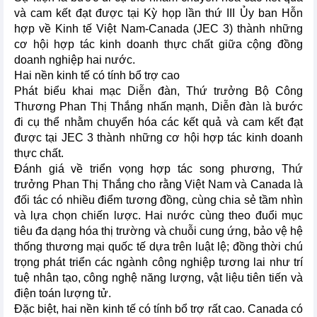
và cam kết đạt được tại Kỳ họp lần thứ III Ủy ban Hỗn
hợp về Kinh tế Việt Nam-Canada (JEC 3) thành những
cơ hội hợp tác kinh doanh thực chất giữa cộng đồng
doanh nghiệp hai nước.
Hai nền kinh tế có tính bổ trợ cao
Phát biểu khai mạc Diễn đàn, Thứ trưởng Bộ Công
Thương Phan Thị Thắng nhấn mạnh, Diễn đàn là bước
đi cụ thể nhằm chuyển hóa các kết quả và cam kết đạt
được tại JEC 3 thành những cơ hội hợp tác kinh doanh
thực chất.
Đánh giá về triển vọng hợp tác song phương, Thứ
trưởng Phan Thị Thắng cho rằng Việt Nam và Canada là
đối tác có nhiều điểm tương đồng, cùng chia sẻ tầm nhìn
và lựa chọn chiến lược. Hai nước cùng theo đuổi mục
tiêu đa dạng hóa thị trường và chuỗi cung ứng, bảo vệ hệ
thống thương mại quốc tế dựa trên luật lệ; đồng thời chú
trọng phát triển các ngành công nghiệp tương lai như trí
tuệ nhân tạo, công nghệ năng lượng, vật liệu tiên tiến và
điện toán lượng tử.
Đặc biệt, hai nền kinh tế có tính bổ trợ rất cao. Canada có