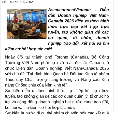
Thứ tư, 10-6-2026
AsemconnectVietnam -
Diễn
đàn Doanh nghiệp Việt Nam-
Canada 2026 diễn ra theo hình
thức trực tiếp kết hợp trực
tuyến, tạo không gian để các
cơ quan, tổ chức, doanh
nghiệp trao đổi, kết nối và tìm
kiếm cơ hội hợp tác mới.
Ngày 8/6 tại thành phố Toronto (Canada), Bộ Công
Thương Việt Nam phối hợp với các đối tác Canada tổ
chức Diễn đàn Doanh nghiệp Việt Nam-Canada 2026
với chủ đề “Tái định hình Quan hệ Đối tác Kinh tế nhằm
Thúc đẩy Chất lượng Tăng trưởng và Nâng cao Khả
năng Chống chịu của Nền kinh tế”.
Sự kiện diễn ra theo hình thức trực tiếp kết hợp trực
tuyến, tạo không gian để các cơ quan quản lý, tổ chức hỗ
trợ và cộng đồng doanh nghiệp hai nước cùng trao đổi,
kết nối và tìm kiếm cơ hội hợp tác mới.
Sự kiện là bước đi cụ thể nhằm chuyển hóa các kết quả