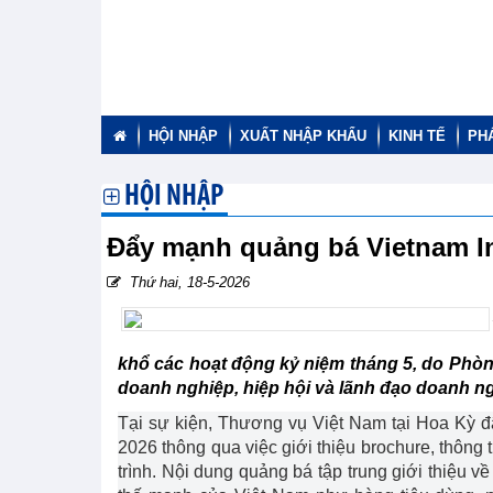
HỘI NHẬP
XUẤT NHẬP KHẨU
KINH TẾ
PH
HỘI NHẬP
Đẩy mạnh quảng bá Vietnam In
Thứ hai, 18-5-2026
khổ các hoạt động kỷ niệm tháng 5, do Phò
doanh nghiệp, hiệp hội và lãnh đạo doanh n
Tại sự kiện, Thương vụ Việt Nam tại Hoa Kỳ đã
2026 thông qua việc giới thiệu brochure, thông 
trình. Nội dung quảng bá tập trung giới thiệu về