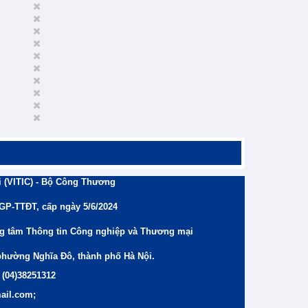
 (VITIC) - Bộ Công Thương
/GP-TTĐT, cấp ngày 5/6/2024
ng tâm Thông tin Công nghiệp và Thương mại
phường Nghĩa Đô, thành phố Hà Nội.
 (04)38251312
ail.com;