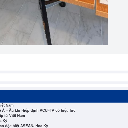
Việt Nam
 Á – Âu khi Hiệp định VCUFTA có hiệu lực
ập từ Việt Nam
a Kỳ
ao đặc biệt ASEAN- Hoa Kỳ