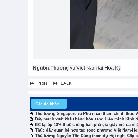
Nguồn:
Thương vụ Việt Nam tại Hoa Kỳ
PRINT
BACK
Các tin khác...
Thủ tướng Singapore và Phu nhân thăm chính thức 
Đẩy mạnh xuất khẩu hàng hóa sang Liên minh Kinh tế
EC lại áp 10% thuế chống bán phá giá giày mũ da nh
Thúc đẩy quan hệ hợp tác song phương Việt Nam-Ho
Thủ tướng Nguyễn Tấn Dũng tham dự Hội nghị Cấp c