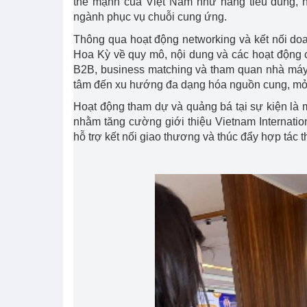
thế mạnh của Việt Nam như hàng tiêu dùng, n
ngành phục vụ chuỗi cung ứng.
Thông qua hoạt động networking và kết nối doa
Hoa Kỳ về quy mô, nội dung và các hoạt động 
B2B, business matching và tham quan nhà máy 
tâm đến xu hướng đa dạng hóa nguồn cung, mở 
Hoạt động tham dự và quảng bá tại sự kiện là 
nhằm tăng cường giới thiệu Vietnam Internati
hỗ trợ kết nối giao thương và thúc đẩy hợp tác