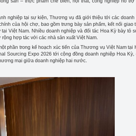
ông sản – thực phẩm chế biến, nội thất, công nghiệp hỗ trợ
nh nghiệp tại sự kiện, Thương vụ đã giới thiệu tới các doanh
chính của hội chợ, bao gồm trưng bày sản phẩm, kết nối giao
tại Việt Nam. Nhiều doanh nghiệp và đối tác Hoa Kỳ bày tỏ 
rộng hợp tác với các nhà sản xuất Việt Nam.
một phần trong kế hoạch xúc tiến của Thương vụ Việt Nam tại
onal Sourcing Expo 2026 tới cộng đồng doanh nghiệp Hoa Kỳ,
 thương mại giữa doanh nghiệp hai nước.