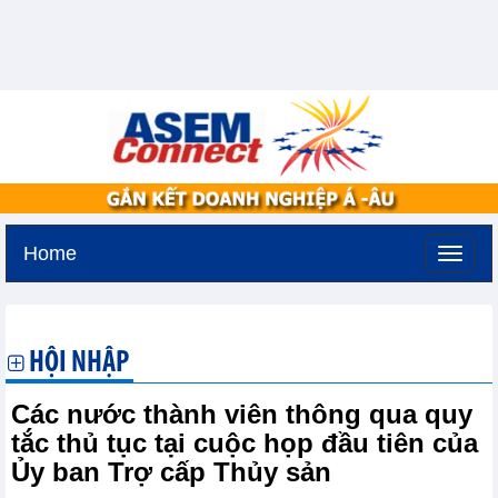
Home
Thứ sáu, 7-8-2026 -
14:26
GMT+7
HỘI NHẬP
Các nước thành viên thông qua quy
tắc thủ tục tại cuộc họp đầu tiên của
Ủy ban Trợ cấp Thủy sản