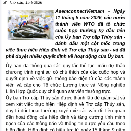
Thứ sáu, 15-5-2026
AsemconnectVietnam -
Ngày
11 tháng 5 năm 2026, các nước
thành viên WTO đã tổ chức
cuộc họp thường kỳ đầu tiên
của Ủy ban Trợ cấp Thủy sản -
đánh dấu một cột mốc trong
việc thực hiện Hiệp định về Trợ cấp Thủy sản - và đã
phê duyệt nhiều quyết định về hoạt động của Ủy ban.
Ủy ban đã thông qua các quy tắc thủ tục, mẫu dự thảo
chương trình nghị sự có chú thích của các cuộc họp và
quyết định về việc gửi thông báo điện tử của các thành
viên và cấp cho Tổ chức Lương thực và Nông nghiệp
Liên Hợp Quốc quy chế quan sát viên thường trực.
Ủy ban Trợ cấp Thủy sản được thành lập để giám sát và
xem xét việc thực hiện Hiệp định về Trợ cấp Thủy sản,
duy trì đối thoại thường xuyên về các vấn đề liên quan
đến hoạt động của hiệp định và tăng cường tính minh
bạch của các thông báo và thông tin được yêu cầu theo
hiệp định. Hiệp định có hiệu lực từ ngày 15 tháng 9 năm