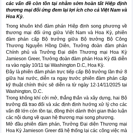
các vấn đề còn tồn tại nhằm sớm hoàn tất Hiệp định
thương mại đối ứng đem lại lợi ích cho cả Việt Nam và
Hoa Kỳ.
Trong khuôn khổ đàm phán Hiệp định song phương về
thương mại đối ứng giữa Việt Nam và Hoa Kỳ, phiên
đàm phán cấp Bộ trưởng giữa Bộ trưởng Bộ Công
Thương Nguyễn Hồng Diên, Trưởng đoàn đàm phán
Chính phủ và Trưởng Đại diện Thương mại Hoa Kỳ
Jamieson Greer, Trưởng đoàn đàm phán Hoa Kỳ đã diễn
ra vào ngày 10/11 tại Washington D.C, Hoa Kỳ.
Đây là phiên đàm phán trực tiếp cấp Bộ trưởng lần thứ 8
giữa hai nước, diễn ra ngay trước phiên đàm phán cấp
kỹ thuật chính thức sẽ diễn ra từ ngày 12-14/11/2025 tại
Washington, D.C.
Trong không khí cởi mở, thẳng thắn và xây dựng, hai Bộ
trưởng đã trao đổi và xác định định hướng xử lý cho các
vấn đề lớn còn tồn tại, đồng thời dành thời gian thảo luận
các nội dung về quan hệ thương mại song phương.
Mở đầu phiên đàm phán, Trưởng Đại diện Thương mại
Hoa Kỳ Jamieson Greer đã hệ thống lại các công việc mà