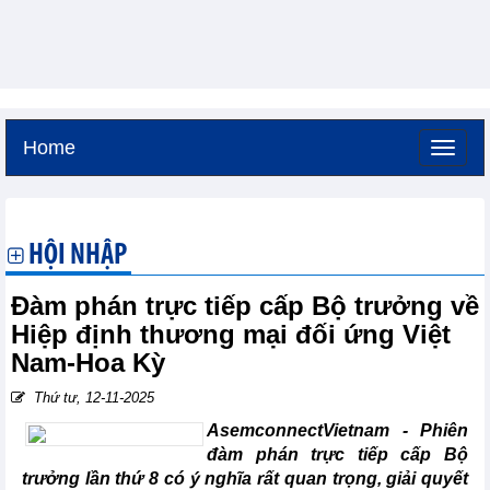
Home
Thứ bảy, 8-8-2026 -
19:52
GMT+7
HỘI NHẬP
Đàm phán trực tiếp cấp Bộ trưởng về
Hiệp định thương mại đối ứng Việt
Nam-Hoa Kỳ
Thứ tư, 12-11-2025
AsemconnectVietnam -
Phiên
đàm phán trực tiếp cấp Bộ
trưởng lần thứ 8 có ý nghĩa rất quan trọng, giải quyết