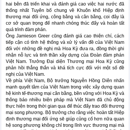
hai bên đã triển khai và đánh giá cao việc hai nước đã
thống nhất Tuyên bố chung về Khuôn khổ Hiệp định
thương mại đối ứng, công bằng và cân bằng, coi đây là
cơ sở quan trọng để nhanh chóng thúc đẩy và hoàn tất
quá trình đàm phán.
Ông Jamieson Greer cũng đánh giá cao thiện chí, cách
tiếp cận có tính hệ thống và xử lý vấn đề của Việt Nam
đối với những đề nghị mà Hoa Kỳ đưa ra, đồng thời ghi
nhận nỗ lực và tinh thần xây dựng của Đoàn đàm phán
Việt Nam. Trưởng Đại diện Thương mại Hoa Kỳ cũng
phản hồi thẳng thắn và khá tích cực đối với một số đề
nghị của Việt Nam.
Về phía Việt Nam, Bộ trưởng Nguyễn Hồng Diên nhấn
mạnh quyết tâm của Việt Nam trong việc xây dựng quan
hệ kinh tế-thương mại cân bằng, bền vững với Hoa Kỳ và
thông báo nhiều biện pháp mà Việt Nam đã chủ động
thực hiện trong thời gian qua để thúc đẩy trao đổi thương
mại song phương. Bộ trưởng cho rằng việc hoàn tất Hiệp
định thương mại đối ứng sẽ giúp củng cố hơn nữa quan
hệ song phương không chỉ trong lĩnh vực thương mại mà