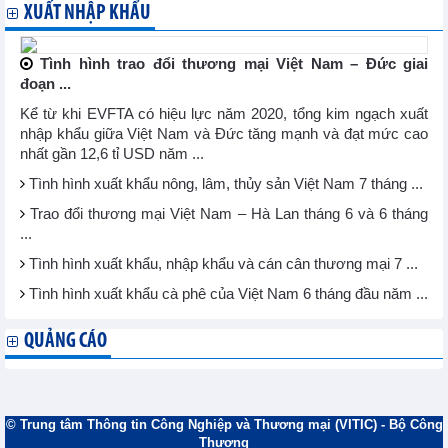
XUẤT NHẬP KHẨU
Tình hình trao đổi thương mại Việt Nam – Đức giai
đoạn ...
Kể từ khi EVFTA có hiệu lực năm 2020, tổng kim ngạch xuất
nhập khẩu giữa Việt Nam và Đức tăng mạnh và đạt mức cao
nhất gần 12,6 tỉ USD năm ...
Tình hình xuất khẩu nông, lâm, thủy sản Việt Nam 7 tháng ...
Trao đổi thương mại Việt Nam – Hà Lan tháng 6 và 6 tháng
...
Tình hình xuất khẩu, nhập khẩu và cán cân thương mại 7 ...
Tình hình xuất khẩu cà phê của Việt Nam 6 tháng đầu năm ...
QUẢNG CÁO
© Trung tâm Thông tin Công Nghiệp và Thương mại (VITIC) - Bộ Công
Thương