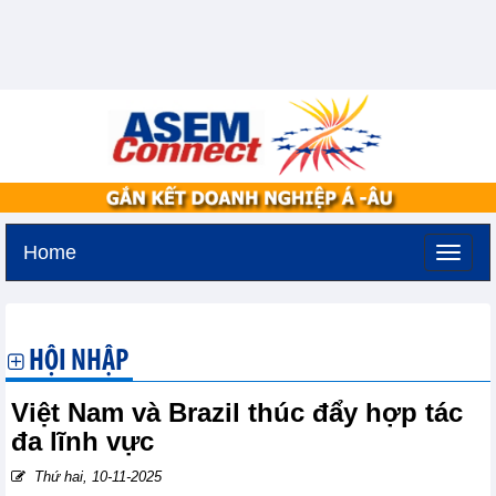
Home
Thứ ba, 11-8-2026 -
2:22
GMT+7
HỘI NHẬP
Việt Nam và Brazil thúc đẩy hợp tác
đa lĩnh vực
Thứ hai, 10-11-2025