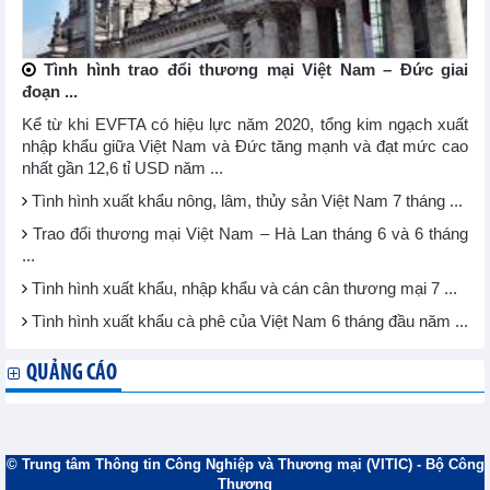
Tình hình trao đổi thương mại Việt Nam – Đức giai
đoạn ...
Kể từ khi EVFTA có hiệu lực năm 2020, tổng kim ngạch xuất
nhập khẩu giữa Việt Nam và Đức tăng mạnh và đạt mức cao
nhất gần 12,6 tỉ USD năm ...
Tình hình xuất khẩu nông, lâm, thủy sản Việt Nam 7 tháng ...
Trao đổi thương mại Việt Nam – Hà Lan tháng 6 và 6 tháng
...
Tình hình xuất khẩu, nhập khẩu và cán cân thương mại 7 ...
Tình hình xuất khẩu cà phê của Việt Nam 6 tháng đầu năm ...
QUẢNG CÁO
© Trung tâm Thông tin Công Nghiệp và Thương mại (VITIC) - Bộ Công
Thương