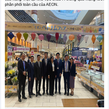
phân phối toàn cầu của AEON.