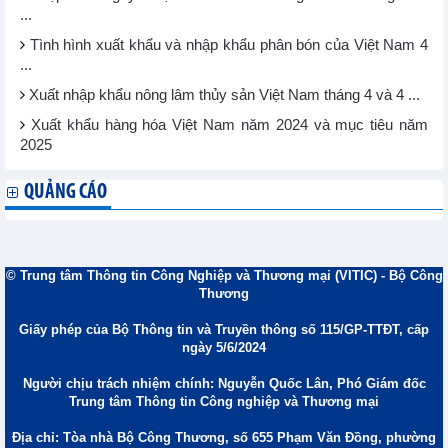
...
Tình hình xuất khẩu và nhập khẩu phân bón của Việt Nam 4
...
Xuất nhập khẩu nông lâm thủy sản Việt Nam tháng 4 và 4 ...
Xuất khẩu hàng hóa Việt Nam năm 2024 và mục tiêu năm
2025
QUẢNG CÁO
© Trung tâm Thông tin Công Nghiệp và Thương mại (VITIC) - Bộ Công
Thương
Giấy phép của Bộ Thông tin và Truyền thông số 115/GP-TTĐT, cấp
ngày 5/6/2024
Người chịu trách nhiệm chính: Nguyễn Quốc Lân, Phó Giám đốc
Trung tâm Thông tin Công nghiệp và Thương mại
Địa chỉ: Tòa nhà Bộ Công Thương, số 655 Phạm Văn Đồng, phường