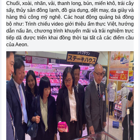
Chuối, xoài, nhãn, vải, thanh long, bún, miến khô, trái cây
sấy, thủy sản đông lạnh, đồ gia dụng, dệt may, da giày và
hàng thủ công mỹ nghệ. Các hoạt động quảng bá đồng
bộ như: Trình chiếu video giới thiệu ẩm thực Việt, hướng
dẫn nấu ăn, chương trình khuyến mãi và trải nghiệm trực
tiếp dã được triển khai đồng thời tại tất cả các điểm cầu
của Aeon.