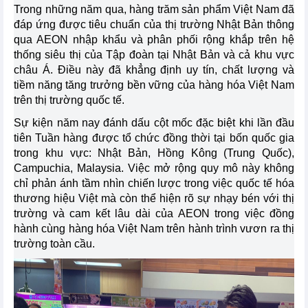
Trong những năm qua, hàng trăm sản phẩm Việt Nam đã
đáp ứng được tiêu chuẩn của thị trường Nhật Bản thông
qua AEON nhập khẩu và phân phối rộng khắp trên hệ
thống siêu thị của Tập đoàn tại Nhật Bản và cả khu vực
châu Á. Điều này đã khẳng định uy tín, chất lượng và
tiềm năng tăng trưởng bền vững của hàng hóa Việt Nam
trên thị trường quốc tế.
Sự kiện năm nay đánh dấu cột mốc đặc biệt khi lần đầu
tiên Tuần hàng được tổ chức đồng thời tại bốn quốc gia
trong khu vực: Nhật Bản, Hồng Kông (Trung Quốc),
Campuchia, Malaysia. Việc mở rộng quy mô này không
chỉ phản ánh tầm nhìn chiến lược trong việc quốc tế hóa
thương hiệu Việt mà còn thể hiện rõ sự nhạy bén với thị
trường và cam kết lâu dài của AEON trong việc đồng
hành cùng hàng hóa Việt Nam trên hành trình vươn ra thị
trường toàn cầu.