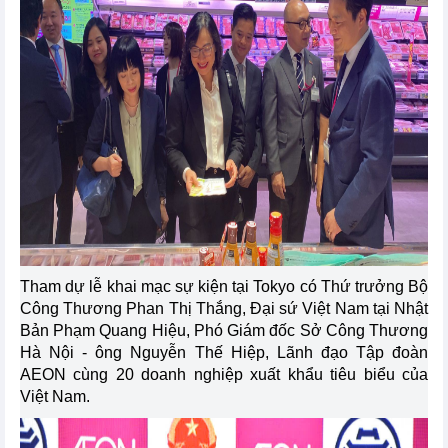
Tham dự lễ khai mạc sự kiện tại Tokyo có Thứ trưởng Bộ
Công Thương Phan Thị Thắng, Đại sứ Việt Nam tại Nhật
Bản Phạm Quang Hiệu, Phó Giám đốc Sở Công Thương
Hà Nội - ông Nguyễn Thế Hiệp, Lãnh đạo Tập đoàn
AEON cùng 20 doanh nghiệp xuất khẩu tiêu biểu của
Việt Nam.