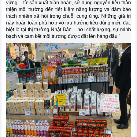
vững – từ sản xuất tuần hoàn, sử dụng nguyên liệu thân
thiện môi trường đến tiết kiệm năng lượng và đảm bảo
trách nhiệm xã hội trong chuỗi cung ứng. Những giá trị
này hoàn toàn phù hợp với xu hướng tiêu dùng mới, đặc
biệt là tại thị trường Nhật Bản – nơi chất lượng, sự minh
bạch và cam kết môi trường được đặt lên hàng đầu.”