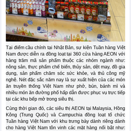
Tại điểm cầu chính tại Nhật Bản, sự kiện Tuần hàng Việt
Nam được diễn ra đồng loạt tại 360 cửa hàng AEON với
hàng trăm mã sản phẩm thuộc các nhóm ngành như:
nông sản, thực phẩm chế biến, thủy sản, dệt may, đồ gia
dụng, sản phẩm chăm sóc sức khỏe, và thủ công mỹ
nghệ. Nét đặc sắc năm nay là sự xuất hiện của các món
ăn truyền thống Việt Nam như phở, bún, bánh mì và
nhiều món ăn đường phố hấp dẫn được phục vụ trực tiếp
tại các khu bếp mở trong siêu thị.
Cùng thời gian đó, các siêu thị AEON tại Malaysia, Hồng
Kông (Trung Quốc) và Campuchia đồng loạt tổ chức
Tuần hàng Việt Nam với khu trưng bày dành riêng dành
cho hàng Việt Nam tôn vinh các mặt hàng nổi bật như: