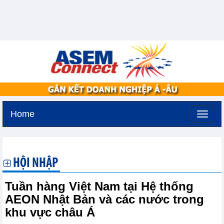
Home
Chủ nhật, 9-8-2026 -
19:6
GMT+7
HỘI NHẬP
Tuần hàng Việt Nam tại Hệ thống
AEON Nhật Bản và các nước trong
khu vực châu Á