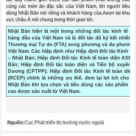
cùng các món ăn đặc sắc của Việt Nam, tới người tiêu
dùng Nhật Bản nói riêng và khách hàng của Aeon tại khu
vực châu Á nói chung trong thời gian tới.
Nhật Bản hiện là một trong những đối tác kinh tế qu
hàng đầu của Việt Nam và là đối tác đã ký kết nhiều 
Thương mại Tự do (FTA) song phương và đa phương 
Việt Nam. Các hiệp định như Hiệp định Đối tác Kinh tế
– Nhật Bản; Hiệp định Đối tác Kinh tế toàn diện ASE
Bản; Hiệp định Đối tác toàn diện và Tiến bộ xuyên T
Dương (CPTPP); Hiệp định Đối tác Kinh tế toàn diện
(RCEP) chính là những ưu thế, đem lại lợi ích cho n
Nhật Bản khi lựa chọn và tiêu dùng các sản phẩm ch
cao được sản xuất từ Việt Nam.
Nguồn:
Cục Phát triển thị trường nước ngoài