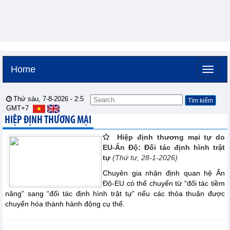
Home
Thứ sáu, 7-8-2026 -
2:5
GMT+7
HIỆP ĐỊNH THƯƠNG MẠI
Hiệp định thương mại tự do
EU-Ấn Độ: Đối tác định hình trật
tự
(Thứ tư, 28-1-2026)
Chuyên gia nhận định quan hệ Ấn
Độ-EU có thể chuyển từ “đối tác tiềm
năng” sang “đối tác định hình trật tự” nếu các thỏa thuận được
chuyển hóa thành hành động cụ thể.