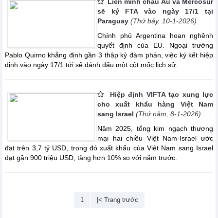
Liên minh châu Âu và Mercosur
sẽ ký FTA vào ngày 17/1 tại
Paraguay
(Thứ bảy, 10-1-2026)
Chính phủ Argentina hoan nghênh
quyết định của EU. Ngoại trưởng
Pablo Quirno khẳng định gần 3 thập kỷ đàm phán, việc ký kết hiệp
định vào ngày 17/1 tới sẽ đánh dấu một cột mốc lịch sử.
Hiệp định VIFTA tạo xung lực
cho xuất khẩu hàng Việt Nam
sang Israel
(Thứ năm, 8-1-2026)
Năm 2025, tổng kim ngạch thương
mại hai chiều Việt Nam-Israel ước
đạt trên 3,7 tỷ USD, trong đó xuất khẩu của Việt Nam sang Israel
đạt gần 900 triệu USD, tăng hơn 10% so với năm trước.
1
|< Trang trước