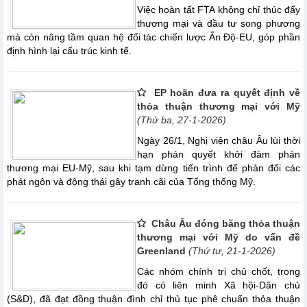
Việc hoàn tất FTA không chỉ thúc đẩy
thương mại và đầu tư song phương
mà còn nâng tầm quan hệ đối tác chiến lược Ấn Độ-EU, góp phần
định hình lại cấu trúc kinh tế.
EP hoãn đưa ra quyết định về
thỏa thuận thương mại với Mỹ
(Thứ ba, 27-1-2026)
Ngày 26/1, Nghị viện châu Âu lùi thời
hạn phán quyết khởi đàm phán
thương mại EU-Mỹ, sau khi tạm dừng tiến trình để phản đối các
phát ngôn và động thái gây tranh cãi của Tổng thống Mỹ.
Châu Âu đóng băng thỏa thuận
thương mại với Mỹ do vấn đề
Greenland
(Thứ tư, 21-1-2026)
Các nhóm chính trị chủ chốt, trong
đó có liên minh Xã hội-Dân chủ
(S&D), đã đạt đồng thuận đình chỉ thủ tục phê chuẩn thỏa thuận