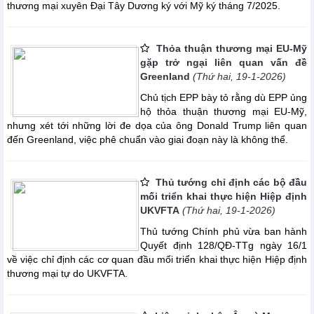
thương mại xuyên Đại Tây Dương ký với Mỹ ký tháng 7/2025.
Thỏa thuận thương mại EU-Mỹ
gặp trở ngại liên quan vấn đề
Greenland
(Thứ hai, 19-1-2026)
Chủ tịch EPP bày tỏ rằng dù EPP ủng
hộ thỏa thuận thương mại EU-Mỹ,
nhưng xét tới những lời đe dọa của ông Donald Trump liên quan
đến Greenland, việc phê chuẩn vào giai đoạn này là không thể.
Thủ tướng chỉ định các bộ đầu
mối triển khai thực hiện Hiệp định
UKVFTA
(Thứ hai, 19-1-2026)
Thủ tướng Chính phủ vừa ban hành
Quyết định 128/QĐ-TTg ngày 16/1
về việc chỉ định các cơ quan đầu mối triển khai thực hiện Hiệp định
thương mại tự do UKVFTA.