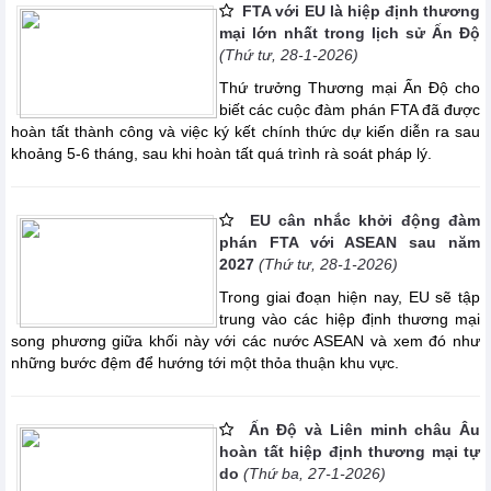
FTA với EU là hiệp định thương
mại lớn nhất trong lịch sử Ấn Độ
(Thứ tư, 28-1-2026)
Thứ trưởng Thương mại Ấn Độ cho
biết các cuộc đàm phán FTA đã được
hoàn tất thành công và việc ký kết chính thức dự kiến diễn ra sau
khoảng 5-6 tháng, sau khi hoàn tất quá trình rà soát pháp lý.
EU cân nhắc khởi động đàm
phán FTA với ASEAN sau năm
2027
(Thứ tư, 28-1-2026)
Trong giai đoạn hiện nay, EU sẽ tập
trung vào các hiệp định thương mại
song phương giữa khối này với các nước ASEAN và xem đó như
những bước đệm để hướng tới một thỏa thuận khu vực.
Ấn Độ và Liên minh châu Âu
hoàn tất hiệp định thương mại tự
do
(Thứ ba, 27-1-2026)