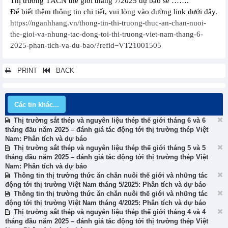
Thị trường TĂCN thế giới tháng 7/2025 dự báo sẽ …….
Để biết thêm thông tin chi tiết, vui lòng vào đường link dưới đây.
https://nganhhang.vn/thong-tin-thi-truong-thuc-an-chan-nuoi-
the-gioi-va-nhung-tac-dong-toi-thi-truong-viet-nam-thang-6-
2025-phan-tich-va-du-bao/?refid=VT21001505
PRINT
BACK
Các tin khác...
Thị trường sắt thép và nguyên liệu thép thế giới tháng 6 và 6
tháng đầu năm 2025 – đánh giá tác động tới thị trường thép Việt
Nam: Phân tích và dự báo
Thị trường sắt thép và nguyên liệu thép thế giới tháng 5 và 5
tháng đầu năm 2025 – đánh giá tác động tới thị trường thép Việt
Nam: Phân tích và dự báo
Thông tin thị trường thức ăn chăn nuôi thế giới và những tác
động tới thị trường Việt Nam tháng 5/2025: Phân tích và dự báo
Thông tin thị trường thức ăn chăn nuôi thế giới và những tác
động tới thị trường Việt Nam tháng 4/2025: Phân tích và dự báo
Thị trường sắt thép và nguyên liệu thép thế giới tháng 4 và 4
tháng đầu năm 2025 – đánh giá tác động tới thị trường thép Việt