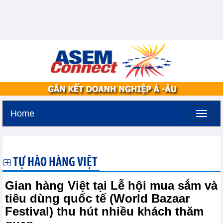
Home
Thứ năm, 6-8-2026 -
13:5
GMT+7
TỰ HÀO HÀNG VIỆT
Gian hàng Việt tại Lễ hội mua sắm và
tiêu dùng quốc tế (World Bazaar
Festival) thu hút nhiều khách thăm