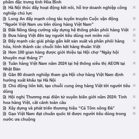
phẩm đặc trưng tỉnh Hòa Bình
Hà Nội thúc đẩy hoạt động kết nối, hỗ trợ doanh nghiệp công
nghiệp chủ lực
Long An đẩy mạnh công tác tuyên truyền Cuộc vận động
“Người Việt Nam ưu tiên dùng hàng Việt Nam”
Đăk Nông tăng cường xây dựng hệ thống phân phối hàng Việt
Đưa hàng Việt đến tay người tiêu dùng nơi miền núi
Đẩy mạnh các giải pháp gắn kết sản xuất và phân phối hàng
hóa, hình thành các chuỗi liên kết hàng thuần Việt
Hơn 100 gian hàng được giới thiệu tại Hội chợ “Ngày hội
khuyến mại tháng 7”
Tuần hàng Việt Nam năm 2024 tại hệ thống siêu thị AEON tại
Nhật Bản
Gần 80 doanh nghiệp tham gia Hội chợ hàng Việt Nam định
hướng xuất khẩu tại Hà Nội
Chủ động liên kết, tạo chuỗi cung ứng hàng Việt tới người tiêu
dùng
Hội nghị Thương mại điện tử xuyên biên giới năm 2024: Tinh
hoa hàng Việt, cất cánh toàn cầu
Xây dựng và phát triển thương hiệu “Cá Tôm sông Đà”
Gạo Việt Nam đạt chuẩn quốc tế được người tiêu dùng trong
nước ưa chuộng