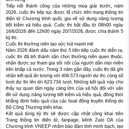
Tiếp nối thành công của những mùa giải trước, năm
2026, cuộc thi tiếp tục được tổ chức trên trang thông tin
điện tử Chương trình quốc gia về sử dụng năng lượng
tiết kiệm và hiệu quả. Cuộc thi bắt đầu từ 08h00 ngày
16/6/2026 đến 12h00 ngày 20/7/2026, được chia thành 5
kỳ thi.
Cuộc thi thường niên tạo sức hút mạnh mẽ
Năm 2026 đánh dấu năm thứ 5 liên tiếp cuộc thi diễn ra,
cuộc thi đã trở thành sân chơi thường niên quen thuộc,
nhận được sự tham gia sôi nổi của người dân mọi miền
trên khắp cả nước. Trong 3 năm gần đây, cuộc thi đã ghi
nhận kết quả ấn tượng với 406.573 người dự thi, cùng số
lượt dự thi lên tới 623.734 lượt. Những kết quả này cho
thấy sự quan tâm ngày càng lớn của xã hội đối với vấn
đề sử dụng năng lượng tiết kiệm và hiệu quả, đồng thời
khẳng định hiệu quả của các hoạt động truyền thông do
Bộ Công Thương triển khai.
Kết quả từng kỳ thi sẽ được cập nhật công khai trên
Trang thông tin điện tử, fanpage, kênh Zalo OA của
Chương trình VNEEP nhằm bảo đảm tính minh bạch, tạo