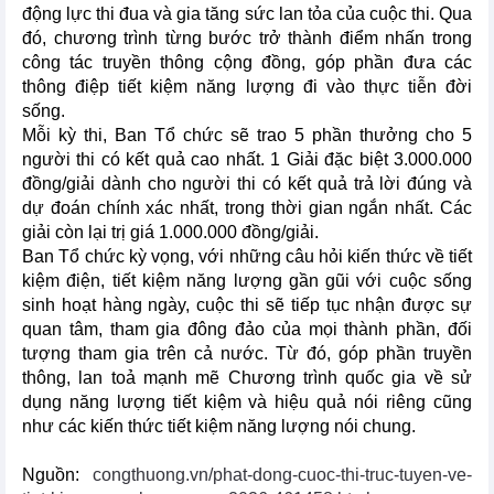
động lực thi đua và gia tăng sức lan tỏa của cuộc thi. Qua
đó, chương trình từng bước trở thành điểm nhấn trong
công tác truyền thông cộng đồng, góp phần đưa các
thông điệp tiết kiệm năng lượng đi vào thực tiễn đời
sống.
Mỗi kỳ thi, Ban Tổ chức sẽ trao 5 phần thưởng cho 5
người thi có kết quả cao nhất. 1 Giải đặc biệt 3.000.000
đồng/giải dành cho người thi có kết quả trả lời đúng và
dự đoán chính xác nhất, trong thời gian ngắn nhất. Các
giải còn lại trị giá 1.000.000 đồng/giải.
Ban Tổ chức kỳ vọng, với những câu hỏi kiến thức về tiết
kiệm điện, tiết kiệm năng lượng gần gũi với cuộc sống
sinh hoạt hàng ngày, cuộc thi sẽ tiếp tục nhận được sự
quan tâm, tham gia đông đảo của mọi thành phần, đối
tượng tham gia trên cả nước. Từ đó, góp phần truyền
thông, lan toả mạnh mẽ Chương trình quốc gia về sử
dụng năng lượng tiết kiệm và hiệu quả nói riêng cũng
như các kiến thức tiết kiệm năng lượng nói chung.
Nguồn:
congthuong.vn/phat-dong-cuoc-thi-truc-tuyen-ve-