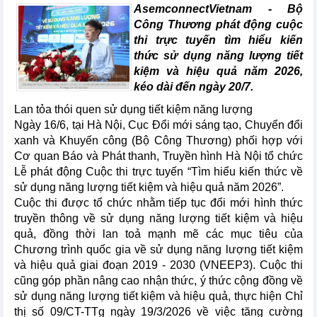
AsemconnectVietnam -
Bộ
Công Thương phát động cuộc
thi trực tuyến tìm hiểu kiến
thức sử dụng năng lượng tiết
kiệm và hiệu quả năm 2026,
kéo dài đến ngày 20/7.
Lan tỏa thói quen sử dụng tiết kiệm năng lượng
Ngày 16/6, tại Hà Nội, Cục Đổi mới sáng tạo, Chuyển đổi
xanh và Khuyến công (Bộ Công Thương) phối hợp với
Cơ quan Báo và Phát thanh, Truyền hình Hà Nội tổ chức
Lễ phát động Cuộc thi trực tuyến “Tìm hiểu kiến thức về
sử dụng năng lượng tiết kiệm và hiệu quả năm 2026”.
Cuộc thi được tổ chức nhằm tiếp tục đổi mới hình thức
truyền thông về sử dụng năng lượng tiết kiệm và hiệu
quả, đồng thời lan toả mạnh mẽ các mục tiêu của
Chương trình quốc gia về sử dụng năng lượng tiết kiệm
và hiệu quả giai đoạn 2019 - 2030 (VNEEP3). Cuộc thi
cũng góp phần nâng cao nhận thức, ý thức cộng đồng về
sử dụng năng lượng tiết kiệm và hiệu quả, thực hiện Chỉ
thị số 09/CT-TTg ngày 19/3/2026 về việc tăng cường