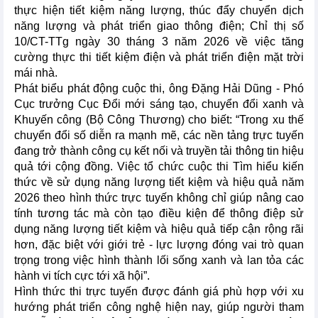
thực hiện tiết kiệm năng lượng, thúc đẩy chuyển dịch
năng lượng và phát triển giao thông điện; Chỉ thị số
10/CT-TTg ngày 30 tháng 3 năm 2026 về việc tăng
cường thực thi tiết kiệm điện và phát triển điện mặt trời
mái nhà.
Phát biểu phát động cuộc thi, ông Đặng Hải Dũng - Phó
Cục trưởng Cục Đổi mới sáng tạo, chuyển đổi xanh và
Khuyến công (Bộ Công Thương) cho biết: “Trong xu thế
chuyển đổi số diễn ra mạnh mẽ, các nền tảng trực tuyến
đang trở thành công cụ kết nối và truyền tải thông tin hiệu
quả tới cộng đồng. Việc tổ chức cuộc thi Tìm hiểu kiến
thức về sử dụng năng lượng tiết kiệm và hiệu quả năm
2026 theo hình thức trực tuyến không chỉ giúp nâng cao
tính tương tác mà còn tạo điều kiện để thông điệp sử
dụng năng lượng tiết kiệm và hiệu quả tiếp cận rộng rãi
hơn, đặc biệt với giới trẻ - lực lượng đóng vai trò quan
trọng trong việc hình thành lối sống xanh và lan tỏa các
hành vi tích cực tới xã hội”.
Hình thức thi trực tuyến được đánh giá phù hợp với xu
hướng phát triển công nghệ hiện nay, giúp người tham