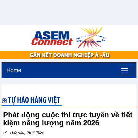
Home
Thứ năm, 6-8-2026 -
18:36
GMT+7
TỰ HÀO HÀNG VIỆT
Phát động cuộc thi trực tuyến về tiết
kiệm năng lượng năm 2026
Thứ sáu, 26-6-2026