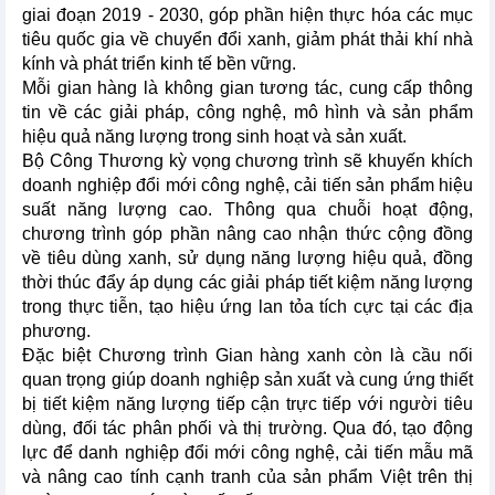
giai đoạn 2019 - 2030, góp phần hiện thực hóa các mục
tiêu quốc gia về chuyển đổi xanh, giảm phát thải khí nhà
kính và phát triển kinh tế bền vững.
Mỗi gian hàng là không gian tương tác, cung cấp thông
tin về các giải pháp, công nghệ, mô hình và sản phẩm
hiệu quả năng lượng trong sinh hoạt và sản xuất.
Bộ Công Thương kỳ vọng chương trình sẽ khuyến khích
doanh nghiệp đổi mới công nghệ, cải tiến sản phẩm hiệu
suất năng lượng cao. Thông qua chuỗi hoạt động,
chương trình góp phần nâng cao nhận thức cộng đồng
về tiêu dùng xanh, sử dụng năng lượng hiệu quả, đồng
thời thúc đẩy áp dụng các giải pháp tiết kiệm năng lượng
trong thực tiễn, tạo hiệu ứng lan tỏa tích cực tại các địa
phương.
Đặc biệt Chương trình Gian hàng xanh còn là cầu nối
quan trọng giúp doanh nghiệp sản xuất và cung ứng thiết
bị tiết kiệm năng lượng tiếp cận trực tiếp với người tiêu
dùng, đối tác phân phối và thị trường. Qua đó, tạo động
lực để danh nghiệp đổi mới công nghệ, cải tiến mẫu mã
và nâng cao tính cạnh tranh của sản phẩm Việt trên thị