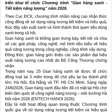
triển khai tổ chức Chương trình “Gian hàng xanh -
Tiết kiệm năng lượng” năm 2026.
Theo Cục ĐCK, chương trình nhằm nâng cao nhận thức
cộng đồng về sử dụng năng lượng tiết kiệm và hiệu quả,
thúc đẩy sản xuất xanh và hình thành thói quen tiêu dùng
xanh trong xã hội.
Gian hàng xanh là không gian trưng bày, kết nối và chia
sẻ các giải pháp, công nghệ, mô hình tiêu biểu về hiệu
quả năng lượng trong công nghiệp, công trình xây dựng.
Đồng thời, gian hàng giới thiệu các sản phẩm đạt hiệu
suất năng lượng cao nhất do Bộ Công Thương chứng
nhận.
Trong năm nay, 25 Gian hàng xanh sẽ được tổ chức
đồng loạt tại 3 miền trong đó chủ yếu tại ba thành phố
lớn: Hà Nội, Đà Nẵng và TP. Hồ Chí Minh. Sáng ngày
24/6/2026, Gian hàng xanh đầu tiên đã có mặt tại Hội chợ
triển lãm quốc tế công nghệ năng lượng – môi trường Hà
Nội năm 2026 (ENTECH HANOI 2026).
Đây là một hoạt động quan trọng thuộc Chương trình
quốc gia về sử dụng năng lượng tiết kiệm và hiệu quả