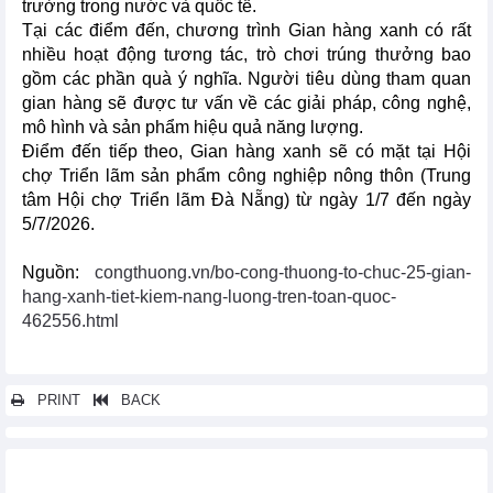
trường trong nước và quốc tế.
Tại các điểm đến, chương trình Gian hàng xanh có rất
nhiều hoạt động tương tác, trò chơi trúng thưởng bao
gồm các phần quà ý nghĩa. Người tiêu dùng tham quan
gian hàng sẽ được tư vấn về các giải pháp, công nghệ,
mô hình và sản phẩm hiệu quả năng lượng.
Điểm đến tiếp theo, Gian hàng xanh sẽ có mặt tại Hội
chợ Triển lãm sản phẩm công nghiệp nông thôn (Trung
tâm Hội chợ Triển lãm Đà Nẵng) từ ngày 1/7 đến ngày
5/7/2026.
Nguồn:
congthuong.vn/bo-cong-thuong-to-chuc-25-gian-
hang-xanh-tiet-kiem-nang-luong-tren-toan-quoc-
462556.html
PRINT
BACK
Các tin khác...