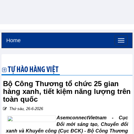
Home
Thứ bảy, 8-8-2026 -
14:22
GMT+7
TỰ HÀO HÀNG VIỆT
Bộ Công Thương tổ chức 25 gian
hàng xanh, tiết kiệm năng lượng trên
toàn quốc
Thứ sáu, 26-6-2026
AsemconnectVietnam -
Cục
Đổi mới sáng tạo, Chuyển đổi
xanh và Khuyến công (Cục ĐCK) - Bộ Công Thương