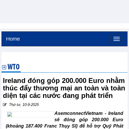
Home
Thứ bảy, 8-8-2026 -
19:33
GMT+7
WTO
Ireland đóng góp 200.000 Euro nhằm
thúc đẩy thương mại an toàn và toàn
diện tại các nước đang phát triển
Thứ tư, 10-9-2025
AsemconnectVietnam -
Ireland
sẽ đóng góp 200.000 Euro
(khoảng 187.400 Franc Thụy Sĩ) để hỗ trợ Quỹ Phát