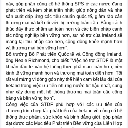
này, góp phần củng cố hệ thống SPS ở các nước đang
phát triển và kém phát triển nhất, giúp nông dân và nhà
sản xuất đáp ứng các tiêu chuẩn quốc tế, giảm rào cản
thương mại và kết nối với thị trường toàn cầu. Bằng cách
thúc đẩy thực phẩm an toàn hơn và các biện pháp canh
tác nông nghiệp bền vững hơn, sự hỗ trợ của Ireland sẽ
mang lại thu nhập cao hơn, cộng đồng khỏe mạnh hơn
và thương mại bền vững hơn".
Bộ trưởng Bộ Phát triển Quốc tế và Cộng đồng Ireland,
ông Neale Richmond, cho biết: "Việc hỗ trợ STDF là một
khoản đầu tư vào hệ thống thực phẩm an toàn hơn, nền
kinh tế vững mạnh hơn và thương mại toàn diện hơn. Tôi
rất vui mừng vì đóng góp này thể hiện cam kết lâu dài của
Ireland trong việc ưu tiên những nước tụt hậu nhất, cũng
như xây dựng một hệ thống thương mại toàn cầu công
bằng và bền vững hơn".
Công việc của STDF phù hợp với các ưu tiên của
chương trình hợp tác phát triển của Ireland về củng cố hệ
thống thực phẩm, sức khỏe và bình đẳng giới, góp phần
đạt được các Mục tiêu Phát triển Bền vững của Liên Hợp