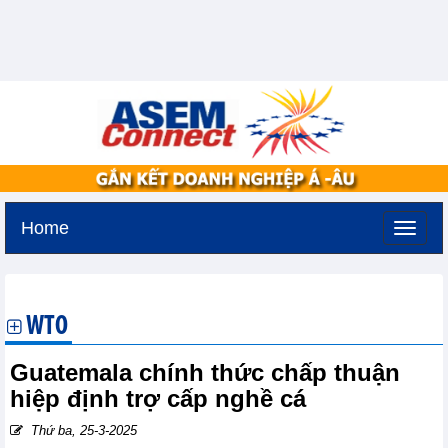
Home
Thứ bảy, 8-8-2026 -
11:12
GMT+7
WTO
Guatemala chính thức chấp thuận
hiệp định trợ cấp nghề cá
Thứ ba, 25-3-2025