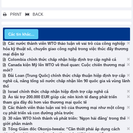
PRINT
BACK
Các tin khác...
Các nước thành viên WTO thảo luận về vai trò của công nghiệp
hóa kỹ thuật số, chuyển giao công nghệ trong việc thúc đẩy thương
mại điện tử
Colombia chính thức chấp nhận hiệp định trợ cấp nghề cá
Canada kiện Mỹ lên WTO về thuế quan: Cuộc chiến thương mại
mới?
Đài Loan (Trung Quốc) chính thức chấp thuận hiệp định trợ cấp
nghề cá, nâng tổng số nước chấp nhận lên 90 quốc gia và vùng lãnh
thổ
Israel chính thức chấp nhận hiệp định trợ cấp nghề cá
Áo tài trợ 200.000 EUR giúp các nền kinh tế đang phát triển
tham gia đầy đủ hơn vào thương mại quốc tế
Các thành viên thảo luận vai trò của thương mại như một công
cụ phát triển và con đường phía trước
30 năm WTO hình thành và phát triển: 'Ngọn hải đăng' trong thế
giới phân mảnh
Tổng Giám đốc Okonjo-Iweala: “Cần thiết phải áp dụng cách