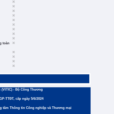
g toàn
 (VITIC) - Bộ Công Thương
/GP-TTĐT, cấp ngày 5/6/2024
ng tâm Thông tin Công nghiệp và Thương mại