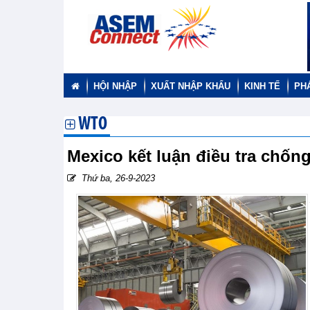
HỘI NHẬP
XUẤT NHẬP KHẨU
KINH TẾ
PH
WTO
Mexico kết luận điều tra chốn
Thứ ba, 26-9-2023