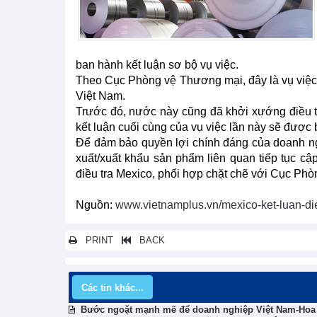
ban hành kết luận sơ bộ vụ việc.
Theo Cục Phòng vệ Thương mại, đây là vụ việc 
Việt Nam.
Trước đó, nước này cũng đã khởi xướng điều 
kết luận cuối cùng của vụ việc lần này sẽ được
Để đảm bảo quyền lợi chính đáng của doanh n
xuất/xuất khẩu sản phẩm liên quan tiếp tục cậ
điều tra Mexico, phối hợp chặt chẽ với Cục Phòn
Nguồn:
www.vietnamplus.vn/mexico-ket-luan-di
PRINT
BACK
Các tin khác...
Bước ngoặt mạnh mẽ để doanh nghiệp Việt Nam-Hoa 